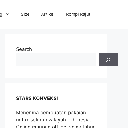
og
Size
Artikel
Rompi Rajut
Search
STARS KONVEKSI
Menerima pembuatan pakaian
untuk seluruh wilayah Indonesia.
Online maupun offline, sejak tahun