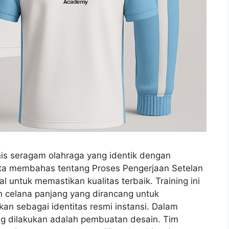
nis seragam olahraga yang identik dengan
 kita membahas tentang Proses Pengerjaan Setelan
l untuk memastikan kualitas terbaik. Training ini
dan celana panjang yang dirancang untuk
an sebagai identitas resmi instansi. Dalam
ng dilakukan adalah pembuatan desain. Tim