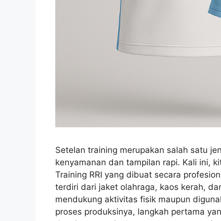
Setelan training merupakan salah satu je
kenyamanan dan tampilan rapi. Kali ini,
Training RRI yang dibuat secara profesiona
terdiri dari jaket olahraga, kaos kerah, 
mendukung aktivitas fisik maupun digunak
proses produksinya, langkah pertama ya