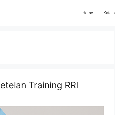
Home
Katal
etelan Training RRI