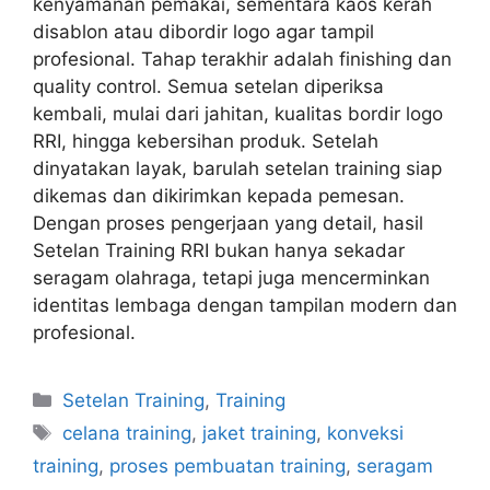
kenyamanan pemakai, sementara kaos kerah
disablon atau dibordir logo agar tampil
profesional. Tahap terakhir adalah finishing dan
quality control. Semua setelan diperiksa
kembali, mulai dari jahitan, kualitas bordir logo
RRI, hingga kebersihan produk. Setelah
dinyatakan layak, barulah setelan training siap
dikemas dan dikirimkan kepada pemesan.
Dengan proses pengerjaan yang detail, hasil
Setelan Training RRI bukan hanya sekadar
seragam olahraga, tetapi juga mencerminkan
identitas lembaga dengan tampilan modern dan
profesional.
Setelan Training
,
Training
celana training
,
jaket training
,
konveksi
training
,
proses pembuatan training
,
seragam