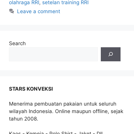
olahraga RRI
,
setelan training RRI
Leave a comment
Search
STARS KONVEKSI
Menerima pembuatan pakaian untuk seluruh
wilayah Indonesia. Online maupun offline, sejak
tahun 2008.
Kaos - Kemeja - Polo Shirt - Jaket - Dll