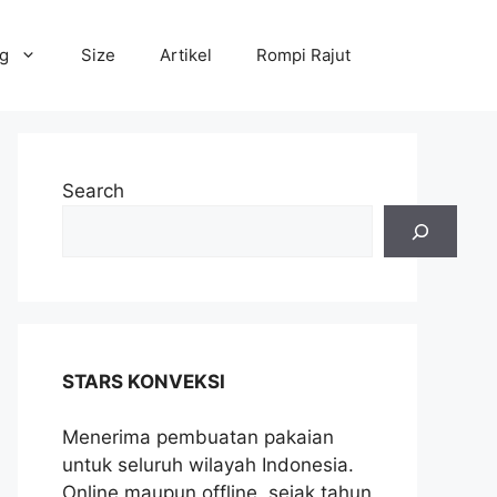
og
Size
Artikel
Rompi Rajut
Search
STARS KONVEKSI
Menerima pembuatan pakaian
untuk seluruh wilayah Indonesia.
Online maupun offline, sejak tahun