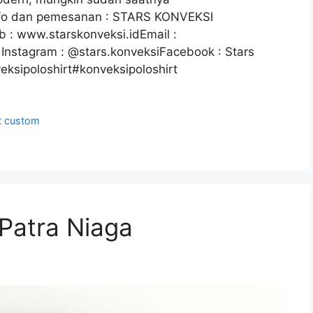
Info dan pemesanan : STARS KONVEKSI
: www.starskonveksi.idEmail :
Instagram : @stars.konveksiFacebook : Stars
eksipoloshirt#konveksipoloshirt
t custom
 Patra Niaga