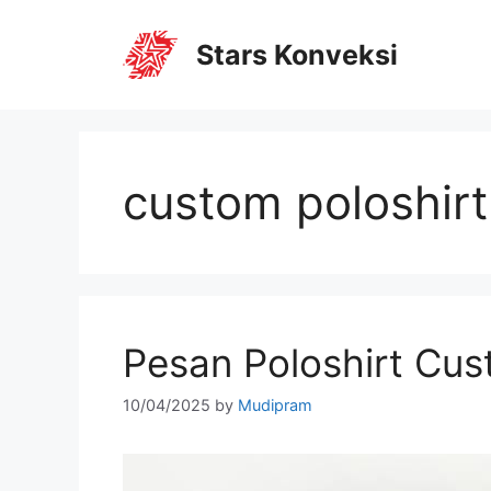
Stars Konveksi
custom poloshirt
Pesan Poloshirt Cus
10/04/2025
by
Mudipram