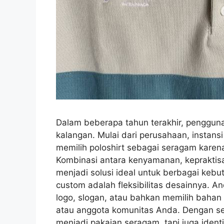
Dalam beberapa tahun terakhir, pengguna
kalangan. Mulai dari perusahaan, instans
memilih poloshirt sebagai seragam karen
Kombinasi antara kenyamanan, kepraktisa
menjadi solusi ideal untuk berbagai kebu
custom adalah fleksibilitas desainnya.
logo, slogan, atau bahkan memilih bahan 
atau anggota komunitas Anda. Dengan sen
menjadi pakaian seragam, tapi juga ident