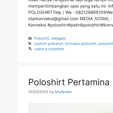
mempertimbangkan opsi yang satu ini. 
POLOSHIRTTelp / Wa : 082129899109Web 
starkonveksi@gmail.com MEDIA SOSIAL : 
Konveksi #poloshirt#pabrikpoloshirt#konv
Poloshirt
,
seragam
custom poloshirt
,
konveksi poloshirt
,
poloshir
Leave a comment
Poloshirt Pertamina
10/03/2025
by
Mudipram