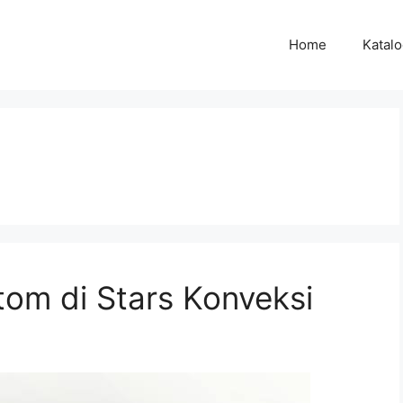
Home
Katal
tom di Stars Konveksi