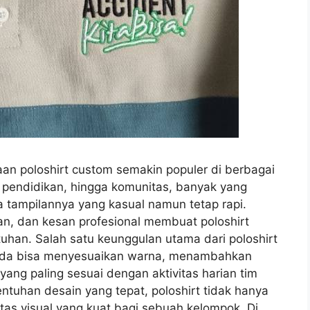
an poloshirt custom semakin populer di berbagai
i pendidikan, hingga komunitas, banyak yang
a tampilannya yang kasual namun tetap rapi.
n, dan kesan profesional membuat poloshirt
tuhan. Salah satu keunggulan utama dari poloshirt
 Anda bisa menyesuaikan warna, menambahkan
yang paling sesuai dengan aktivitas harian tim
tuhan desain yang tepat, poloshirt tidak hanya
itas visual yang kuat bagi sebuah kelompok. Di