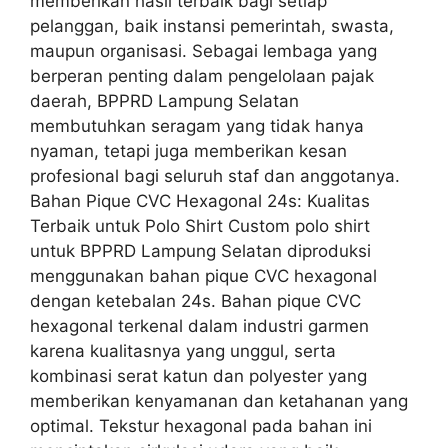
memberikan hasil terbaik bagi setiap
pelanggan, baik instansi pemerintah, swasta,
maupun organisasi. Sebagai lembaga yang
berperan penting dalam pengelolaan pajak
daerah, BPPRD Lampung Selatan
membutuhkan seragam yang tidak hanya
nyaman, tetapi juga memberikan kesan
profesional bagi seluruh staf dan anggotanya.
Bahan Pique CVC Hexagonal 24s: Kualitas
Terbaik untuk Polo Shirt Custom polo shirt
untuk BPPRD Lampung Selatan diproduksi
menggunakan bahan pique CVC hexagonal
dengan ketebalan 24s. Bahan pique CVC
hexagonal terkenal dalam industri garmen
karena kualitasnya yang unggul, serta
kombinasi serat katun dan polyester yang
memberikan kenyamanan dan ketahanan yang
optimal. Tekstur hexagonal pada bahan ini