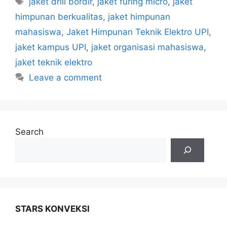
jaket drill bordir
,
jaket furing micro
,
jaket
himpunan berkualitas
,
jaket himpunan
mahasiswa
,
Jaket Himpunan Teknik Elektro UPI
,
jaket kampus UPI
,
jaket organisasi mahasiswa
,
jaket teknik elektro
Leave a comment
Search
STARS KONVEKSI