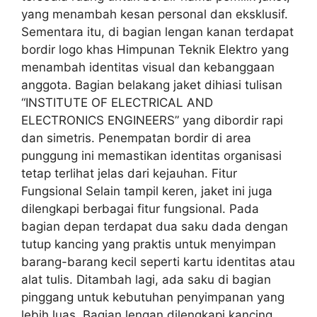
yang menambah kesan personal dan eksklusif.
Sementara itu, di bagian lengan kanan terdapat
bordir logo khas Himpunan Teknik Elektro yang
menambah identitas visual dan kebanggaan
anggota. Bagian belakang jaket dihiasi tulisan
“INSTITUTE OF ELECTRICAL AND
ELECTRONICS ENGINEERS” yang dibordir rapi
dan simetris. Penempatan bordir di area
punggung ini memastikan identitas organisasi
tetap terlihat jelas dari kejauhan. Fitur
Fungsional Selain tampil keren, jaket ini juga
dilengkapi berbagai fitur fungsional. Pada
bagian depan terdapat dua saku dada dengan
tutup kancing yang praktis untuk menyimpan
barang-barang kecil seperti kartu identitas atau
alat tulis. Ditambah lagi, ada saku di bagian
pinggang untuk kebutuhan penyimpanan yang
lebih luas. Bagian lengan dilengkapi kancing