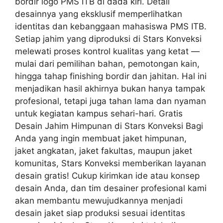
bordir logo PMS ITB di dada kiri. Detail
desainnya yang eksklusif memperlihatkan
identitas dan kebanggaan mahasiswa PMS ITB.
Setiap jahim yang diproduksi di Stars Konveksi
melewati proses kontrol kualitas yang ketat —
mulai dari pemilihan bahan, pemotongan kain,
hingga tahap finishing bordir dan jahitan. Hal ini
menjadikan hasil akhirnya bukan hanya tampak
profesional, tetapi juga tahan lama dan nyaman
untuk kegiatan kampus sehari-hari. Gratis
Desain Jahim Himpunan di Stars Konveksi Bagi
Anda yang ingin membuat jaket himpunan,
jaket angkatan, jaket fakultas, maupun jaket
komunitas, Stars Konveksi memberikan layanan
desain gratis! Cukup kirimkan ide atau konsep
desain Anda, dan tim desainer profesional kami
akan membantu mewujudkannya menjadi
desain jaket siap produksi sesuai identitas