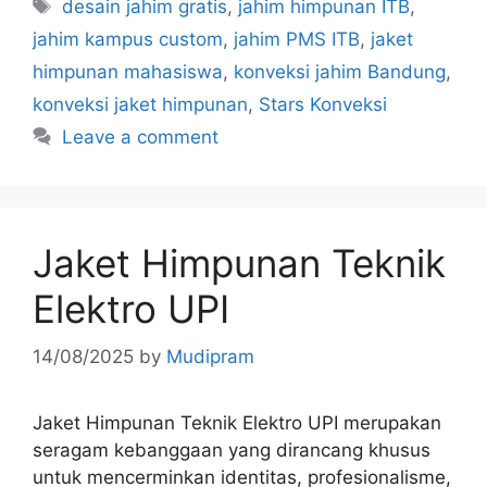
desain jahim gratis
,
jahim himpunan ITB
,
jahim kampus custom
,
jahim PMS ITB
,
jaket
himpunan mahasiswa
,
konveksi jahim Bandung
,
konveksi jaket himpunan
,
Stars Konveksi
Leave a comment
Jaket Himpunan Teknik
Elektro UPI
14/08/2025
by
Mudipram
Jaket Himpunan Teknik Elektro UPI merupakan
seragam kebanggaan yang dirancang khusus
untuk mencerminkan identitas, profesionalisme,