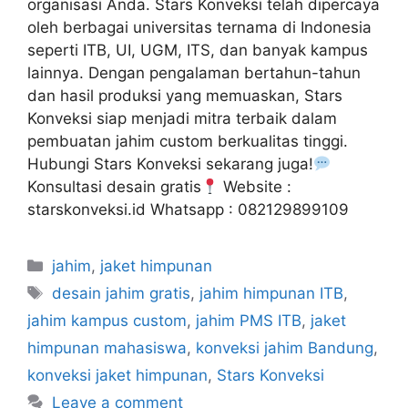
organisasi Anda. Stars Konveksi telah dipercaya
oleh berbagai universitas ternama di Indonesia
seperti ITB, UI, UGM, ITS, dan banyak kampus
lainnya. Dengan pengalaman bertahun-tahun
dan hasil produksi yang memuaskan, Stars
Konveksi siap menjadi mitra terbaik dalam
pembuatan jahim custom berkualitas tinggi.
Hubungi Stars Konveksi sekarang juga!
Konsultasi desain gratis
Website :
starskonveksi.id Whatsapp : 082129899109
jahim
,
jaket himpunan
desain jahim gratis
,
jahim himpunan ITB
,
jahim kampus custom
,
jahim PMS ITB
,
jaket
himpunan mahasiswa
,
konveksi jahim Bandung
,
konveksi jaket himpunan
,
Stars Konveksi
Leave a comment