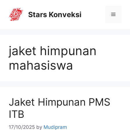
Stars Konveksi
jaket himpunan
mahasiswa
Jaket Himpunan PMS
ITB
17/10/2025
by
Mudipram