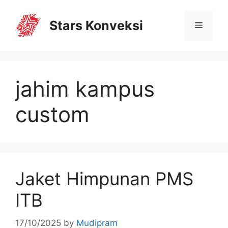
Stars Konveksi
jahim kampus
custom
Jaket Himpunan PMS
ITB
17/10/2025
by
Mudipram