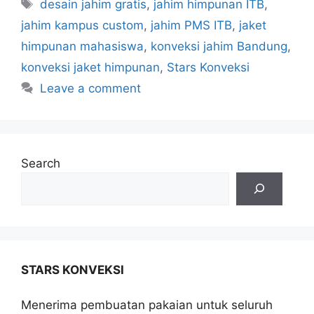
desain jahim gratis
,
jahim himpunan ITB
,
jahim kampus custom
,
jahim PMS ITB
,
jaket
himpunan mahasiswa
,
konveksi jahim Bandung
,
konveksi jaket himpunan
,
Stars Konveksi
Leave a comment
Search
STARS KONVEKSI
Menerima pembuatan pakaian untuk seluruh