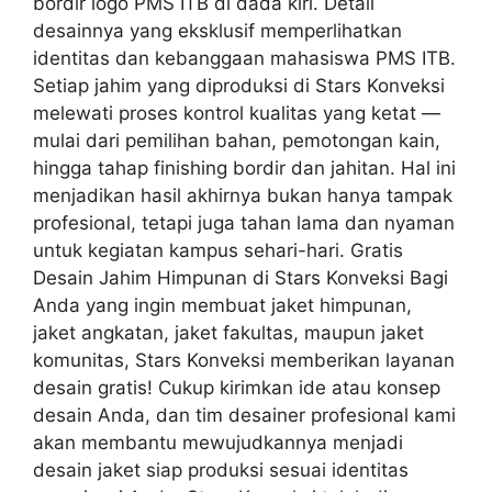
bordir logo PMS ITB di dada kiri. Detail
desainnya yang eksklusif memperlihatkan
identitas dan kebanggaan mahasiswa PMS ITB.
Setiap jahim yang diproduksi di Stars Konveksi
melewati proses kontrol kualitas yang ketat —
mulai dari pemilihan bahan, pemotongan kain,
hingga tahap finishing bordir dan jahitan. Hal ini
menjadikan hasil akhirnya bukan hanya tampak
profesional, tetapi juga tahan lama dan nyaman
untuk kegiatan kampus sehari-hari. Gratis
Desain Jahim Himpunan di Stars Konveksi Bagi
Anda yang ingin membuat jaket himpunan,
jaket angkatan, jaket fakultas, maupun jaket
komunitas, Stars Konveksi memberikan layanan
desain gratis! Cukup kirimkan ide atau konsep
desain Anda, dan tim desainer profesional kami
akan membantu mewujudkannya menjadi
desain jaket siap produksi sesuai identitas