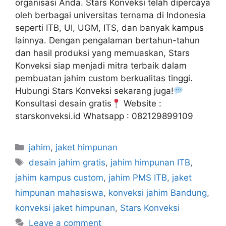
organisasi Anda. Stars Konveksi telah dipercaya
oleh berbagai universitas ternama di Indonesia
seperti ITB, UI, UGM, ITS, dan banyak kampus
lainnya. Dengan pengalaman bertahun-tahun
dan hasil produksi yang memuaskan, Stars
Konveksi siap menjadi mitra terbaik dalam
pembuatan jahim custom berkualitas tinggi.
Hubungi Stars Konveksi sekarang juga!
Konsultasi desain gratis
Website :
starskonveksi.id Whatsapp : 082129899109
jahim
,
jaket himpunan
desain jahim gratis
,
jahim himpunan ITB
,
jahim kampus custom
,
jahim PMS ITB
,
jaket
himpunan mahasiswa
,
konveksi jahim Bandung
,
konveksi jaket himpunan
,
Stars Konveksi
Leave a comment