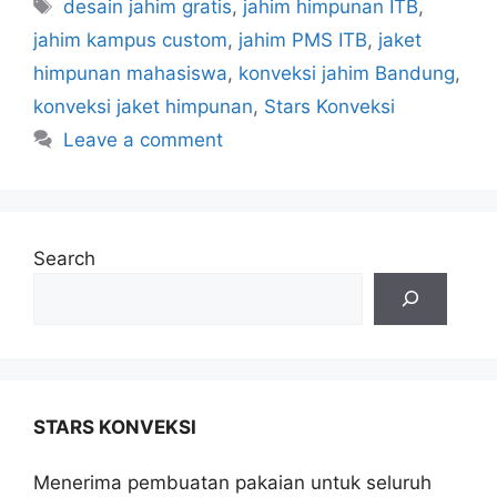
desain jahim gratis
,
jahim himpunan ITB
,
jahim kampus custom
,
jahim PMS ITB
,
jaket
himpunan mahasiswa
,
konveksi jahim Bandung
,
konveksi jaket himpunan
,
Stars Konveksi
Leave a comment
Search
STARS KONVEKSI
Menerima pembuatan pakaian untuk seluruh