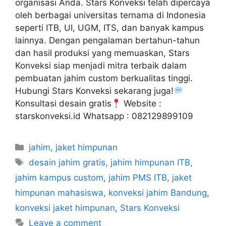
organisasi Anda. Stars Konveksi telah dipercaya
oleh berbagai universitas ternama di Indonesia
seperti ITB, UI, UGM, ITS, dan banyak kampus
lainnya. Dengan pengalaman bertahun-tahun
dan hasil produksi yang memuaskan, Stars
Konveksi siap menjadi mitra terbaik dalam
pembuatan jahim custom berkualitas tinggi.
Hubungi Stars Konveksi sekarang juga!
Konsultasi desain gratis
Website :
starskonveksi.id Whatsapp : 082129899109
jahim
,
jaket himpunan
desain jahim gratis
,
jahim himpunan ITB
,
jahim kampus custom
,
jahim PMS ITB
,
jaket
himpunan mahasiswa
,
konveksi jahim Bandung
,
konveksi jaket himpunan
,
Stars Konveksi
Leave a comment