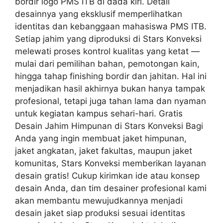
bordir logo PMS ITB di dada kiri. Detail
desainnya yang eksklusif memperlihatkan
identitas dan kebanggaan mahasiswa PMS ITB.
Setiap jahim yang diproduksi di Stars Konveksi
melewati proses kontrol kualitas yang ketat —
mulai dari pemilihan bahan, pemotongan kain,
hingga tahap finishing bordir dan jahitan. Hal ini
menjadikan hasil akhirnya bukan hanya tampak
profesional, tetapi juga tahan lama dan nyaman
untuk kegiatan kampus sehari-hari. Gratis
Desain Jahim Himpunan di Stars Konveksi Bagi
Anda yang ingin membuat jaket himpunan,
jaket angkatan, jaket fakultas, maupun jaket
komunitas, Stars Konveksi memberikan layanan
desain gratis! Cukup kirimkan ide atau konsep
desain Anda, dan tim desainer profesional kami
akan membantu mewujudkannya menjadi
desain jaket siap produksi sesuai identitas