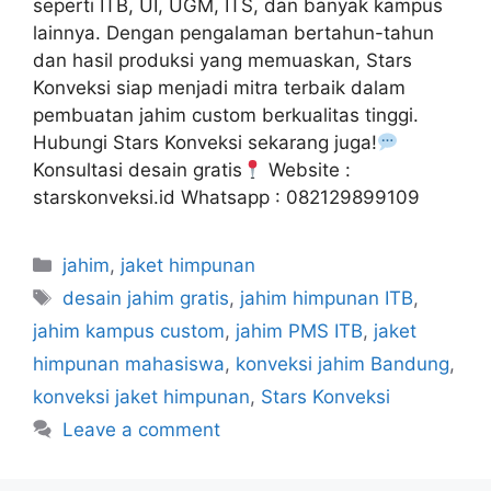
seperti ITB, UI, UGM, ITS, dan banyak kampus
lainnya. Dengan pengalaman bertahun-tahun
dan hasil produksi yang memuaskan, Stars
Konveksi siap menjadi mitra terbaik dalam
pembuatan jahim custom berkualitas tinggi.
Hubungi Stars Konveksi sekarang juga!
Konsultasi desain gratis
Website :
starskonveksi.id Whatsapp : 082129899109
jahim
,
jaket himpunan
desain jahim gratis
,
jahim himpunan ITB
,
jahim kampus custom
,
jahim PMS ITB
,
jaket
himpunan mahasiswa
,
konveksi jahim Bandung
,
konveksi jaket himpunan
,
Stars Konveksi
Leave a comment