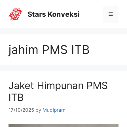
Stars Konveksi
jahim PMS ITB
Jaket Himpunan PMS
ITB
17/10/2025
by
Mudipram