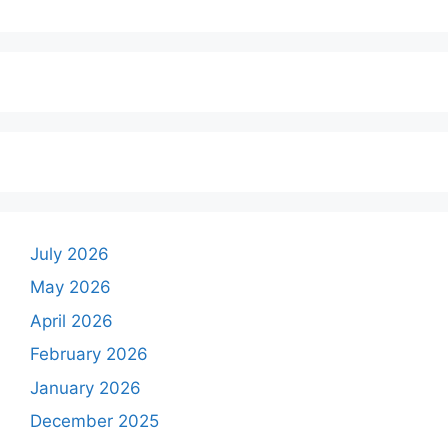
July 2026
May 2026
April 2026
February 2026
January 2026
December 2025