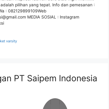
 adalah pilihan yang tepat. Info dan pemesanan :
Wa : 082129899109Web
ksi@gmail.com MEDIA SOSIAL : Instagram
ksi
ket varsity
gan PT Saipem Indonesia