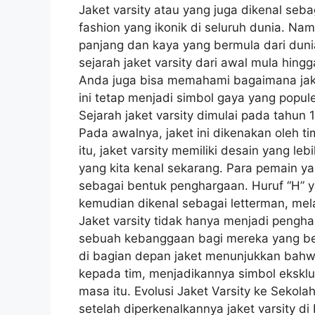
Jaket varsity atau yang juga dikenal seba
fashion yang ikonik di seluruh dunia. Na
panjang dan kaya yang bermula dari duni
sejarah jaket varsity dari awal mula hingg
Anda juga bisa memahami bagaimana jak
ini tetap menjadi simbol gaya yang popule
Sejarah jaket varsity dimulai pada tahun 
Pada awalnya, jaket ini dikenakan oleh ti
itu, jaket varsity memiliki desain yang l
yang kita kenal sekarang. Para pemain yan
sebagai bentuk penghargaan. Huruf “H” ya
kemudian dikenal sebagai letterman, mel
Jaket varsity tidak hanya menjadi penghar
sebuah kebanggaan bagi mereka yang be
di bagian depan jaket menunjukkan bahwa
kepada tim, menjadikannya simbol eksklu
masa itu. Evolusi Jaket Varsity ke Sek
setelah diperkenalkannya jaket varsity d