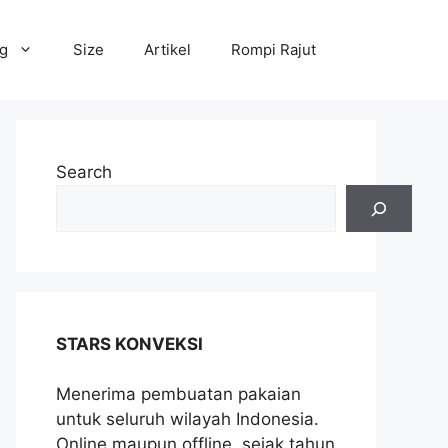
og
Size
Artikel
Rompi Rajut
Search
STARS KONVEKSI
Menerima pembuatan pakaian
untuk seluruh wilayah Indonesia.
Online maupun offline, sejak tahun