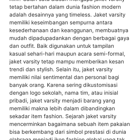
tetap bertahan dalam dunia fashion modern
adalah desainnya yang timeless. Jaket varsity
memiliki keseimbangan sempurna antara
kesederhanaan dan keanggunan, membuatnya
mudah dipadupadankan dengan berbagai gaya
dan outfit. Baik digunakan untuk tampilan
kasual sehari-hari maupun acara semi-formal,
jaket varsity tetap mampu memberikan kesan
trendi dan stylish. Selain itu, jaket varsity
memiliki nilai sentimental dan personal bagi
banyak orang. Karena sering dikustomisasi
dengan logo sekolah, nama tim, atau inisial
pribadi, jaket varsity menjadi barang yang
memiliki makna lebih dalam dibandingkan
sekadar item fashion. Sejarah jaket varsity
mencerminkan bagaimana sebuah item pakaian
bisa berkembang dari simbol prestasi di dunia
olahraga menjadi ikon fashion global yang tak