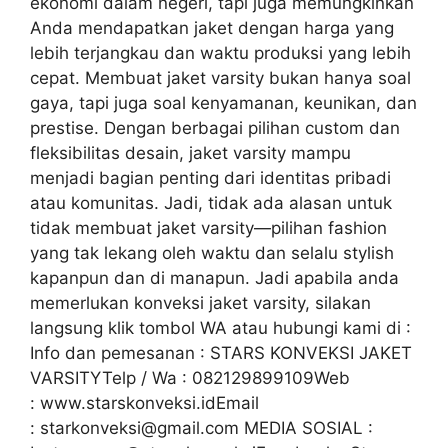
ekonomi dalam negeri, tapi juga memungkinkan
Anda mendapatkan jaket dengan harga yang
lebih terjangkau dan waktu produksi yang lebih
cepat. Membuat jaket varsity bukan hanya soal
gaya, tapi juga soal kenyamanan, keunikan, dan
prestise. Dengan berbagai pilihan custom dan
fleksibilitas desain, jaket varsity mampu
menjadi bagian penting dari identitas pribadi
atau komunitas. Jadi, tidak ada alasan untuk
tidak membuat jaket varsity—pilihan fashion
yang tak lekang oleh waktu dan selalu stylish
kapanpun dan di manapun. Jadi apabila anda
memerlukan konveksi jaket varsity, silakan
langsung klik tombol WA atau hubungi kami di :
Info dan pemesanan : STARS KONVEKSI JAKET
VARSITYTelp / Wa : 082129899109Web
: www.starskonveksi.idEmail
: starkonveksi@gmail.com MEDIA SOSIAL :