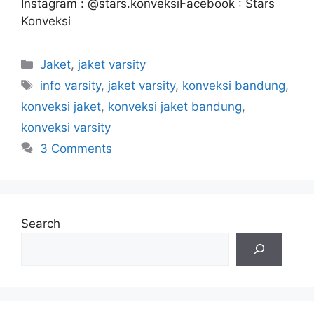
Instagram : @stars.konveksiFacebook : Stars
Konveksi
Jaket
,
jaket varsity
info varsity
,
jaket varsity
,
konveksi bandung
,
konveksi jaket
,
konveksi jaket bandung
,
konveksi varsity
3 Comments
Search