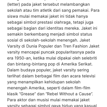
(letter) pada jaket tersebut melambangkan
sekolah atau tim atletik dari sang pemakai. Para
siswa mulai memakai jaket ini tidak hanya
sebagai simbol prestasi olahraga, tetapi juga
sebagai bagian dari identitas mereka. Jaket ini
semakin berkembang menjadi simbol status
sosial di sekolah-sekolah menengah. Jaket
Varsity di Dunia Populer dan Tren Fashion Jaket
varsity mencapai puncak popularitasnya pada
era 1950-an, ketika mulai dipakai oleh selebriti
dan bintang-bintang pop di Amerika Serikat.
Dalam budaya populer, jaket varsity sering
terlihat dalam berbagai film dan acara televisi
yang menampilkan kehidupan sekolah
menengah Amerika, seperti dalam film-film
klasik “Grease” dan “Rebel Without a Cause”.
Para aktor dan musisi mulai memakai jaket
varsity sebagai simbol gaya hidup yang kasual