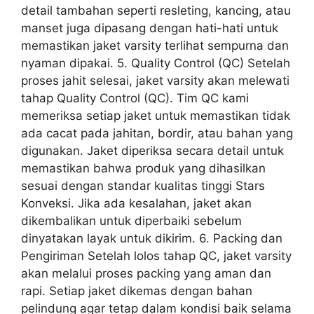
detail tambahan seperti resleting, kancing, atau
manset juga dipasang dengan hati-hati untuk
memastikan jaket varsity terlihat sempurna dan
nyaman dipakai. 5. Quality Control (QC) Setelah
proses jahit selesai, jaket varsity akan melewati
tahap Quality Control (QC). Tim QC kami
memeriksa setiap jaket untuk memastikan tidak
ada cacat pada jahitan, bordir, atau bahan yang
digunakan. Jaket diperiksa secara detail untuk
memastikan bahwa produk yang dihasilkan
sesuai dengan standar kualitas tinggi Stars
Konveksi. Jika ada kesalahan, jaket akan
dikembalikan untuk diperbaiki sebelum
dinyatakan layak untuk dikirim. 6. Packing dan
Pengiriman Setelah lolos tahap QC, jaket varsity
akan melalui proses packing yang aman dan
rapi. Setiap jaket dikemas dengan bahan
pelindung agar tetap dalam kondisi baik selama