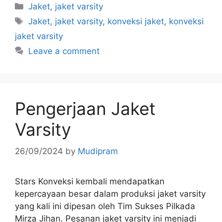
Jaket
,
jaket varsity
Jaket
,
jaket varsity
,
konveksi jaket
,
konveksi
jaket varsity
Leave a comment
Pengerjaan Jaket
Varsity
26/09/2024
by
Mudipram
Stars Konveksi kembali mendapatkan
kepercayaan besar dalam produksi jaket varsity
yang kali ini dipesan oleh Tim Sukses Pilkada
Mirza Jihan. Pesanan jaket varsity ini menjadi