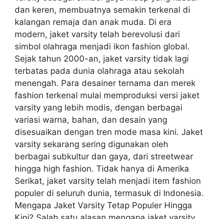
dan keren, membuatnya semakin terkenal di
kalangan remaja dan anak muda. Di era
modern, jaket varsity telah berevolusi dari
simbol olahraga menjadi ikon fashion global.
Sejak tahun 2000-an, jaket varsity tidak lagi
terbatas pada dunia olahraga atau sekolah
menengah. Para desainer ternama dan merek
fashion terkenal mulai memproduksi versi jaket
varsity yang lebih modis, dengan berbagai
variasi warna, bahan, dan desain yang
disesuaikan dengan tren mode masa kini. Jaket
varsity sekarang sering digunakan oleh
berbagai subkultur dan gaya, dari streetwear
hingga high fashion. Tidak hanya di Amerika
Serikat, jaket varsity telah menjadi item fashion
populer di seluruh dunia, termasuk di Indonesia.
Mengapa Jaket Varsity Tetap Populer Hingga
Kini? Salah satu alasan mengapa jaket varsity