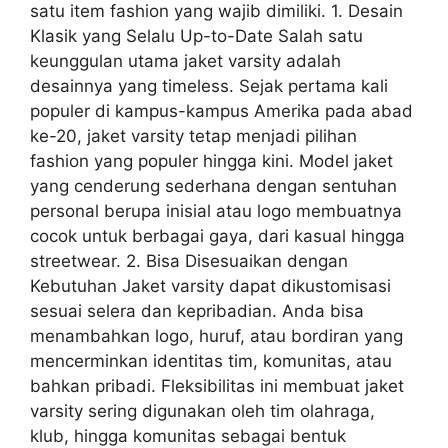
satu item fashion yang wajib dimiliki. 1. Desain
Klasik yang Selalu Up-to-Date Salah satu
keunggulan utama jaket varsity adalah
desainnya yang timeless. Sejak pertama kali
populer di kampus-kampus Amerika pada abad
ke-20, jaket varsity tetap menjadi pilihan
fashion yang populer hingga kini. Model jaket
yang cenderung sederhana dengan sentuhan
personal berupa inisial atau logo membuatnya
cocok untuk berbagai gaya, dari kasual hingga
streetwear. 2. Bisa Disesuaikan dengan
Kebutuhan Jaket varsity dapat dikustomisasi
sesuai selera dan kepribadian. Anda bisa
menambahkan logo, huruf, atau bordiran yang
mencerminkan identitas tim, komunitas, atau
bahkan pribadi. Fleksibilitas ini membuat jaket
varsity sering digunakan oleh tim olahraga,
klub, hingga komunitas sebagai bentuk