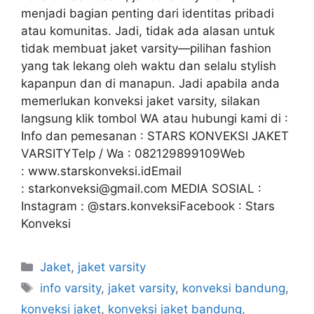
menjadi bagian penting dari identitas pribadi
atau komunitas. Jadi, tidak ada alasan untuk
tidak membuat jaket varsity—pilihan fashion
yang tak lekang oleh waktu dan selalu stylish
kapanpun dan di manapun. Jadi apabila anda
memerlukan konveksi jaket varsity, silakan
langsung klik tombol WA atau hubungi kami di :
Info dan pemesanan : STARS KONVEKSI JAKET
VARSITYTelp / Wa : 082129899109Web
: www.starskonveksi.idEmail
: starkonveksi@gmail.com MEDIA SOSIAL :
Instagram : @stars.konveksiFacebook : Stars
Konveksi
Jaket
,
jaket varsity
info varsity
,
jaket varsity
,
konveksi bandung
,
konveksi jaket
,
konveksi jaket bandung
,