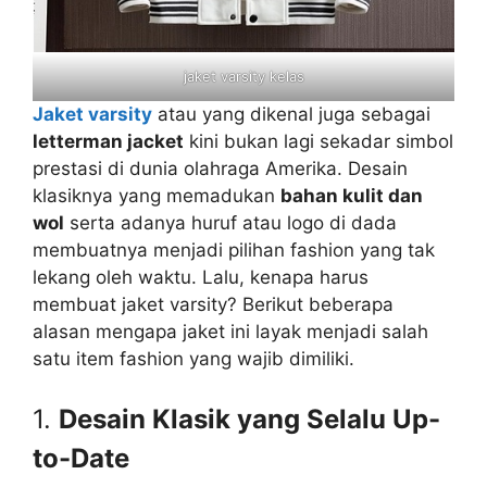
jaket varsity kelas
Jaket varsity
atau yang dikenal juga sebagai
letterman jacket
kini bukan lagi sekadar simbol
prestasi di dunia olahraga Amerika. Desain
klasiknya yang memadukan
bahan kulit dan
wol
serta adanya huruf atau logo di dada
membuatnya menjadi pilihan fashion yang tak
lekang oleh waktu. Lalu, kenapa harus
membuat jaket varsity? Berikut beberapa
alasan mengapa jaket ini layak menjadi salah
satu item fashion yang wajib dimiliki.
1.
Desain Klasik yang Selalu Up-
to-Date