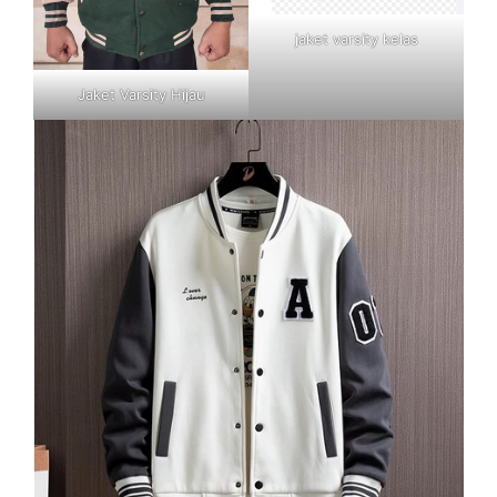
jaket varsity kelas
Jaket Varsity Hijau