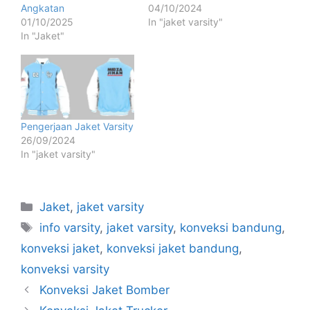
Angkatan
04/10/2024
01/10/2025
In "jaket varsity"
In "Jaket"
Pengerjaan Jaket Varsity
26/09/2024
In "jaket varsity"
Jaket
,
jaket varsity
info varsity
,
jaket varsity
,
konveksi bandung
,
konveksi jaket
,
konveksi jaket bandung
,
konveksi varsity
Konveksi Jaket Bomber