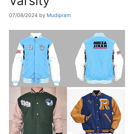
Varsity
07/08/2024
by
Mudipram