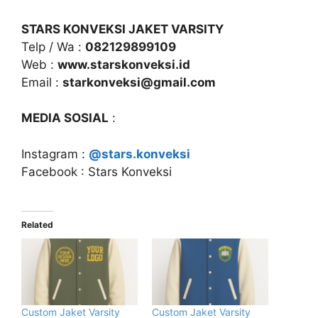
STARS KONVEKSI JAKET VARSITY
Telp / Wa :
082129899109
Web :
www.starskonveksi.id
Email :
starkonveksi@gmail.com
MEDIA SOSIAL
:
Instagram :
@stars.konveksi
Facebook : Stars Konveksi
Related
Custom Jaket Varsity
Custom Jaket Varsity