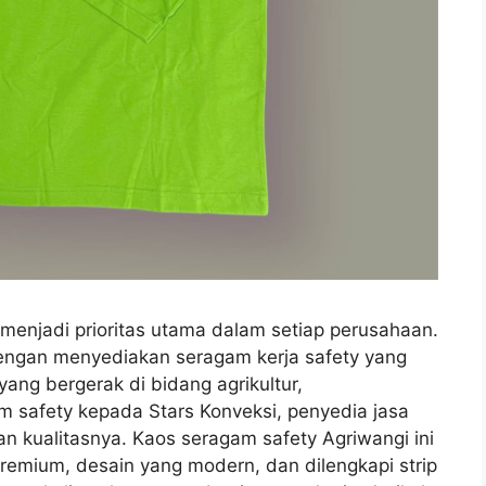
njadi prioritas utama dalam setiap perusahaan.
engan menyediakan seragam kerja safety yang
ang bergerak di bidang agrikultur,
safety kepada Stars Konveksi, penyedia jasa
n kualitasnya. Kaos seragam safety Agriwangi ini
emium, desain yang modern, dan dilengkapi strip