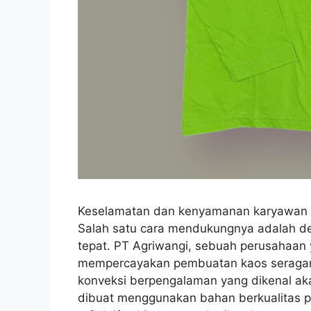
Keselamatan dan kenyamanan karyawan me
Salah satu cara mendukungnya adalah d
tepat. PT Agriwangi, sebuah perusahaan y
mempercayakan pembuatan kaos seragam 
konveksi berpengalaman yang dikenal aka
dibuat menggunakan bahan berkualitas pr