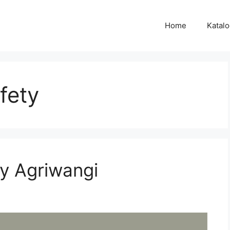
Home
Katal
fety
y Agriwangi