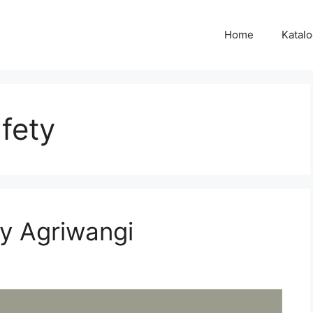
Home
Katal
fety
y Agriwangi