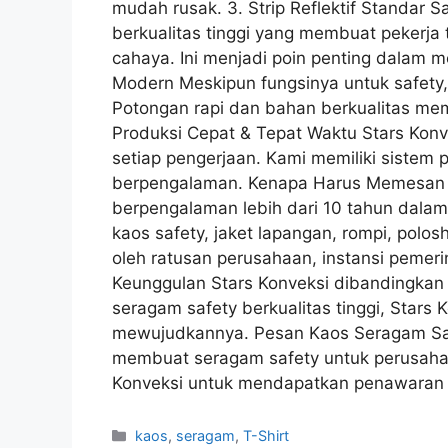
mudah rusak. 3. Strip Reflektif Standar Saf
berkualitas tinggi yang membuat pekerja t
cahaya. Ini menjadi poin penting dalam m
Modern Meskipun fungsinya untuk safety, 
Potongan rapi dan bahan berkualitas me
Produksi Cepat & Tepat Waktu Stars Ko
setiap pengerjaan. Kami memiliki sistem 
berpengalaman. Kenapa Harus Memesan di
berpengalaman lebih dari 10 tahun dala
kaos safety, jaket lapangan, rompi, polos
oleh ratusan perusahaan, instansi pemeri
Keunggulan Stars Konveksi dibandingka
seragam safety berkualitas tinggi, Stars 
mewujudkannya. Pesan Kaos Seragam Saf
membuat seragam safety untuk perusahaa
Konveksi untuk mendapatkan penawaran 
kaos
,
seragam
,
T-Shirt