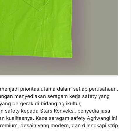
njadi prioritas utama dalam setiap perusahaan.
engan menyediakan seragam kerja safety yang
ang bergerak di bidang agrikultur,
safety kepada Stars Konveksi, penyedia jasa
n kualitasnya. Kaos seragam safety Agriwangi ini
emium, desain yang modern, dan dilengkapi strip