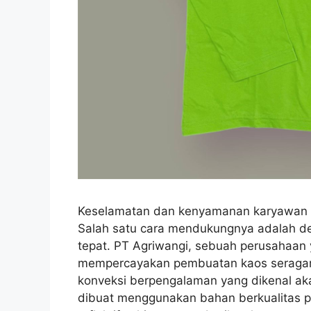
Keselamatan dan kenyamanan karyawan me
Salah satu cara mendukungnya adalah d
tepat. PT Agriwangi, sebuah perusahaan y
mempercayakan pembuatan kaos seragam 
konveksi berpengalaman yang dikenal aka
dibuat menggunakan bahan berkualitas pr