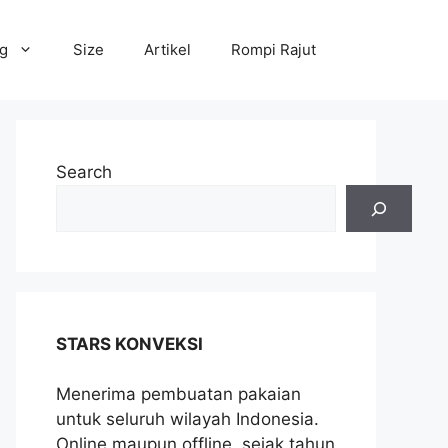
og
Size
Artikel
Rompi Rajut
Search
STARS KONVEKSI
Menerima pembuatan pakaian
untuk seluruh wilayah Indonesia.
Online maupun offline, sejak tahun