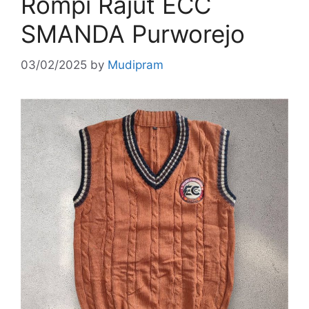
Rompi Rajut ECC
SMANDA Purworejo
03/02/2025
by
Mudipram