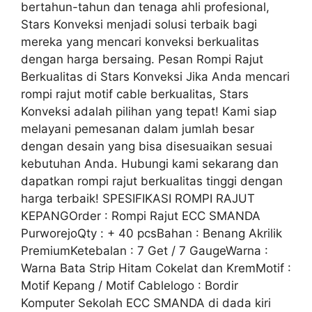
bertahun-tahun dan tenaga ahli profesional,
Stars Konveksi menjadi solusi terbaik bagi
mereka yang mencari konveksi berkualitas
dengan harga bersaing. Pesan Rompi Rajut
Berkualitas di Stars Konveksi Jika Anda mencari
rompi rajut motif cable berkualitas, Stars
Konveksi adalah pilihan yang tepat! Kami siap
melayani pemesanan dalam jumlah besar
dengan desain yang bisa disesuaikan sesuai
kebutuhan Anda. Hubungi kami sekarang dan
dapatkan rompi rajut berkualitas tinggi dengan
harga terbaik! SPESIFIKASI ROMPI RAJUT
KEPANGOrder : Rompi Rajut ECC SMANDA
PurworejoQty : + 40 pcsBahan : Benang Akrilik
PremiumKetebalan : 7 Get / 7 GaugeWarna :
Warna Bata Strip Hitam Cokelat dan KremMotif :
Motif Kepang / Motif Cablelogo : Bordir
Komputer Sekolah ECC SMANDA di dada kiri