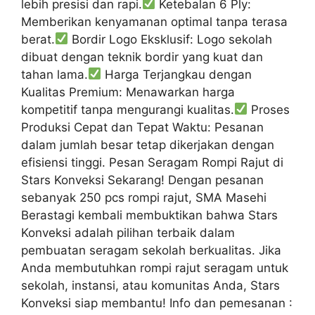
lebih presisi dan rapi.
Ketebalan 6 Ply:
Memberikan kenyamanan optimal tanpa terasa
berat.
Bordir Logo Eksklusif: Logo sekolah
dibuat dengan teknik bordir yang kuat dan
tahan lama.
Harga Terjangkau dengan
Kualitas Premium: Menawarkan harga
kompetitif tanpa mengurangi kualitas.
Proses
Produksi Cepat dan Tepat Waktu: Pesanan
dalam jumlah besar tetap dikerjakan dengan
efisiensi tinggi. Pesan Seragam Rompi Rajut di
Stars Konveksi Sekarang! Dengan pesanan
sebanyak 250 pcs rompi rajut, SMA Masehi
Berastagi kembali membuktikan bahwa Stars
Konveksi adalah pilihan terbaik dalam
pembuatan seragam sekolah berkualitas. Jika
Anda membutuhkan rompi rajut seragam untuk
sekolah, instansi, atau komunitas Anda, Stars
Konveksi siap membantu! Info dan pemesanan :