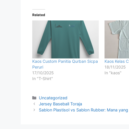
Related
Kaos Custom Panitia Qurban Sicpa
Kaos Kelas 
Peruri
18/11/2025
17/10/2025
In "kaos"
In "T-Shirt"
Uncategorized
Jersey Baseball Toraja
Sablon Plastisol vs Sablon Rubber: Mana yang 