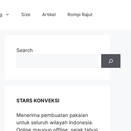
og
Size
Artikel
Rompi Rajut
Search
STARS KONVEKSI
Menerima pembuatan pakaian
untuk seluruh wilayah Indonesia.
Online maupun offline, sejak tahun