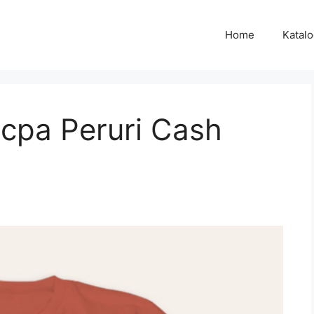
Home
Katal
cpa Peruri Cash