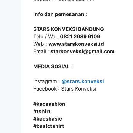
Info dan pemesanan :
STARS KONVEKSI BANDUNG
Telp / Wa :
0821 2989 9109
Web :
www.starskonveksi.id
Email :
starkonveksi@gmail.com
MEDIA SOSIAL
:
Instagram :
@stars.konveksi
Facebook : Stars Konveksi
#kaossablon
#tshirt
#kaosbasic
#basictshirt