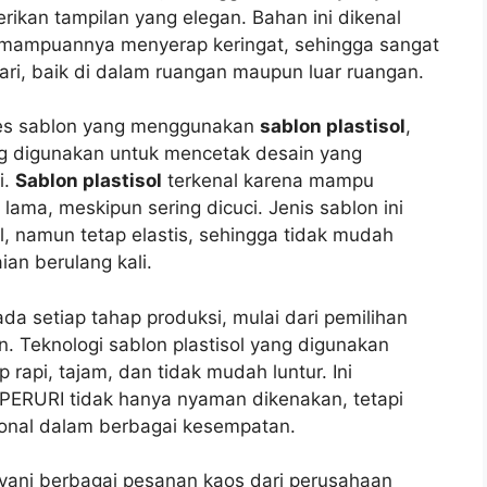
erikan tampilan yang elegan. Bahan ini dikenal
emampuannya menyerap keringat, sehingga sangat
ari, baik di dalam ruangan maupun luar ruangan.
oses sablon yang menggunakan
sablon plastisol
,
ing digunakan untuk mencetak desain yang
i.
Sablon plastisol
terkenal karena mampu
ama, meskipun sering dicuci. Jenis sablon ini
l, namun tetap elastis, sehingga tidak mudah
an berulang kali.
a setiap tahap produksi, mulai dari pemilihan
. Teknologi sablon plastisol yang digunakan
rapi, tajam, dan tidak mudah luntur. Ini
PERURI tidak hanya nyaman dikenakan, tetapi
sional dalam berbagai kesempatan.
ani berbagai pesanan kaos dari perusahaan