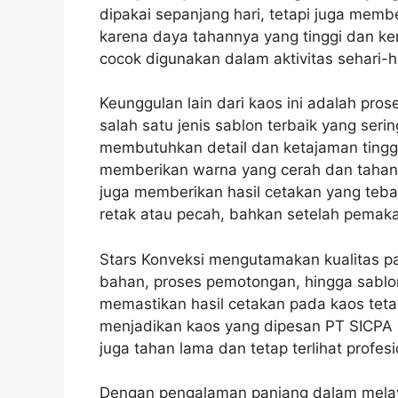
dipakai sepanjang hari, tetapi juga memb
karena daya tahannya yang tinggi dan k
cocok digunakan dalam aktivitas sehari-h
Keunggulan lain dari kaos ini adalah pr
salah satu jenis sablon terbaik yang ser
membutuhkan detail dan ketajaman tingg
memberikan warna yang cerah dan tahan l
juga memberikan hasil cetakan yang teba
retak atau pecah, bahkan setelah pemakai
Stars Konveksi mengutamakan kualitas pad
bahan, proses pemotongan, hingga sablon
memastikan hasil cetakan pada kaos tetap 
menjadikan kaos yang dipesan PT SICPA 
juga tahan lama dan tetap terlihat profe
Dengan pengalaman panjang dalam melay