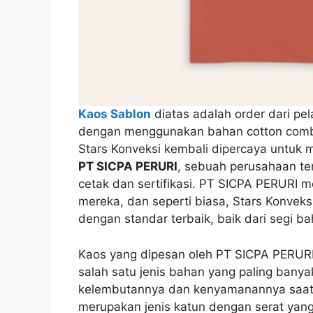
Kaos Sablon
diatas adalah order dari pel
dengan menggunakan bahan cotton combe
Stars Konveksi kembali dipercaya untuk me
PT SICPA PERURI
, sebuah perusahaan te
cetak dan sertifikasi. PT SICPA PERURI
mereka, dan seperti biasa, Stars Konvek
dengan standar terbaik, baik dari segi b
Kaos yang dipesan oleh PT SICPA PERURI
salah satu jenis bahan yang paling bany
kelembutannya dan kenyamanannya saat
merupakan jenis katun dengan serat yan