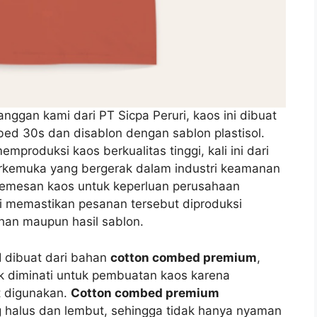
anggan kami dari PT Sicpa Peruri, kaos ini dibuat
d 30s dan disablon dengan sablon plastisol.
mproduksi kaos berkualitas tinggi, kali ini dari
rkemuka yang bergerak dalam industri keamanan
 memesan kaos untuk keperluan perusahaan
si memastikan pesanan tersebut diproduksi
ahan maupun hasil sablon.
 dibuat dari bahan
cotton combed premium
,
ak diminati untuk pembuatan kaos karena
 digunakan.
Cotton combed premium
g halus dan lembut, sehingga tidak hanya nyaman