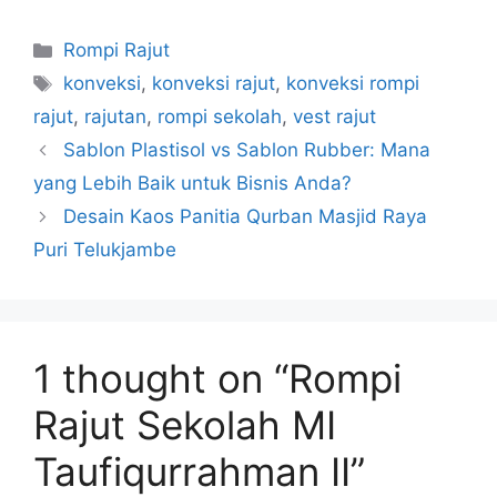
Rompi Rajut
konveksi
,
konveksi rajut
,
konveksi rompi
rajut
,
rajutan
,
rompi sekolah
,
vest rajut
Sablon Plastisol vs Sablon Rubber: Mana
yang Lebih Baik untuk Bisnis Anda?
Desain Kaos Panitia Qurban Masjid Raya
Puri Telukjambe
1 thought on “Rompi
Rajut Sekolah MI
Taufiqurrahman II”