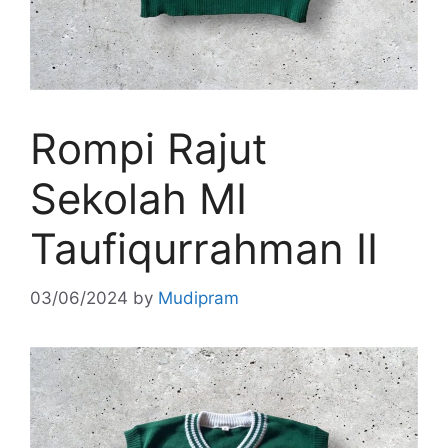
Rompi Rajut
Sekolah MI
Taufiqurrahman II
03/06/2024
by
Mudipram