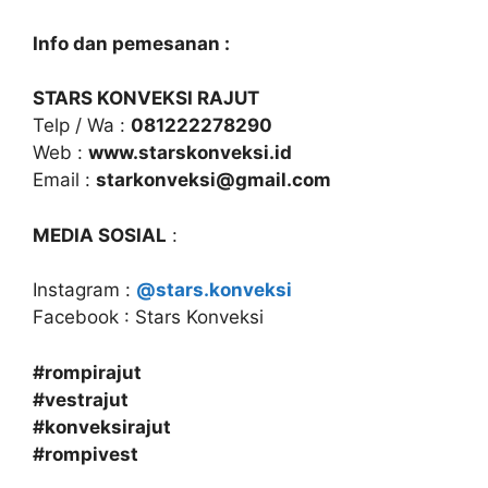
Info dan pemesanan :
STARS KONVEKSI RAJUT
Telp / Wa :
081222278290
Web :
www.starskonveksi.id
Email :
starkonveksi@gmail.com
MEDIA SOSIAL
:
Instagram :
@stars.konveksi
Facebook : Stars Konveksi
#rompirajut
#vestrajut
#konveksirajut
#rompivest