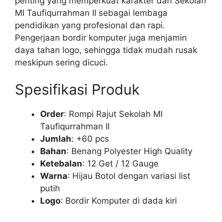
penting yang memperkuat karakter dari Sekolah
MI Taufiqurrahman II sebagai lembaga
pendidikan yang profesional dan rapi.
Pengerjaan bordir komputer juga menjamin
daya tahan logo, sehingga tidak mudah rusak
meskipun sering dicuci.
Spesifikasi Produk
Order
: Rompi Rajut Sekolah MI
Taufiqurrahman II
Jumlah
: +60 pcs
Bahan
: Benang Polyester High Quality
Ketebalan
: 12 Get / 12 Gauge
Warna
: Hijau Botol dengan variasi list
putih
Logo
: Bordir Komputer di dada kiri