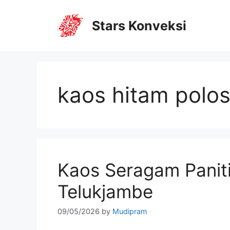
Stars Konveksi
kaos hitam polo
Kaos Seragam Panit
Telukjambe
09/05/2026
by
Mudipram