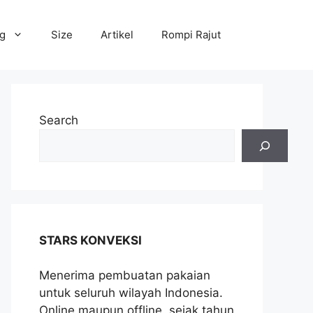
og
Size
Artikel
Rompi Rajut
Search
STARS KONVEKSI
Menerima pembuatan pakaian
untuk seluruh wilayah Indonesia.
Online maupun offline, sejak tahun