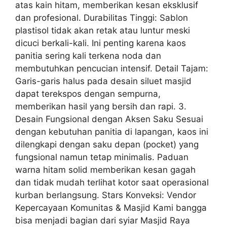
atas kain hitam, memberikan kesan eksklusif
dan profesional. Durabilitas Tinggi: Sablon
plastisol tidak akan retak atau luntur meski
dicuci berkali-kali. Ini penting karena kaos
panitia sering kali terkena noda dan
membutuhkan pencucian intensif. Detail Tajam:
Garis-garis halus pada desain siluet masjid
dapat terekspos dengan sempurna,
memberikan hasil yang bersih dan rapi. 3.
Desain Fungsional dengan Aksen Saku Sesuai
dengan kebutuhan panitia di lapangan, kaos ini
dilengkapi dengan saku depan (pocket) yang
fungsional namun tetap minimalis. Paduan
warna hitam solid memberikan kesan gagah
dan tidak mudah terlihat kotor saat operasional
kurban berlangsung. Stars Konveksi: Vendor
Kepercayaan Komunitas & Masjid Kami bangga
bisa menjadi bagian dari syiar Masjid Raya