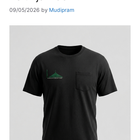
09/05/2026
by
Mudipram