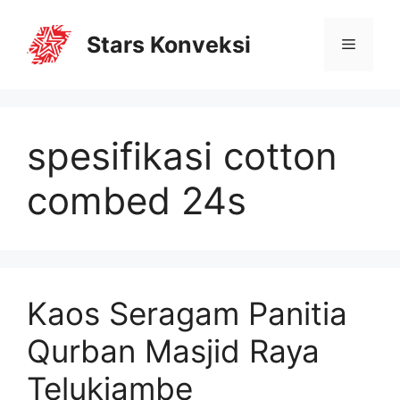
Stars Konveksi
spesifikasi cotton
combed 24s
Kaos Seragam Panitia
Qurban Masjid Raya
Telukjambe