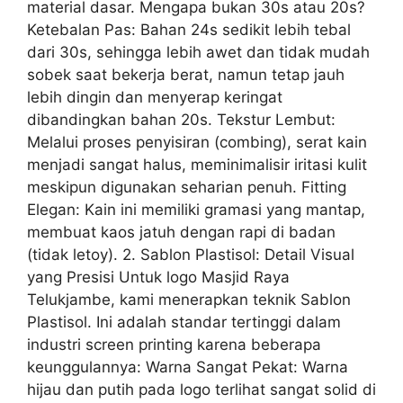
material dasar. Mengapa bukan 30s atau 20s?
Ketebalan Pas: Bahan 24s sedikit lebih tebal
dari 30s, sehingga lebih awet dan tidak mudah
sobek saat bekerja berat, namun tetap jauh
lebih dingin dan menyerap keringat
dibandingkan bahan 20s. Tekstur Lembut:
Melalui proses penyisiran (combing), serat kain
menjadi sangat halus, meminimalisir iritasi kulit
meskipun digunakan seharian penuh. Fitting
Elegan: Kain ini memiliki gramasi yang mantap,
membuat kaos jatuh dengan rapi di badan
(tidak letoy). 2. Sablon Plastisol: Detail Visual
yang Presisi Untuk logo Masjid Raya
Telukjambe, kami menerapkan teknik Sablon
Plastisol. Ini adalah standar tertinggi dalam
industri screen printing karena beberapa
keunggulannya: Warna Sangat Pekat: Warna
hijau dan putih pada logo terlihat sangat solid di