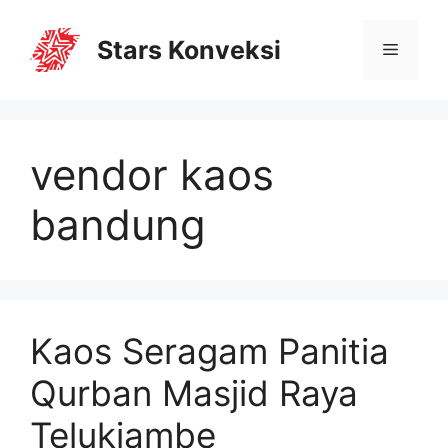
Stars Konveksi
vendor kaos
bandung
Kaos Seragam Panitia
Qurban Masjid Raya
Telukjambe