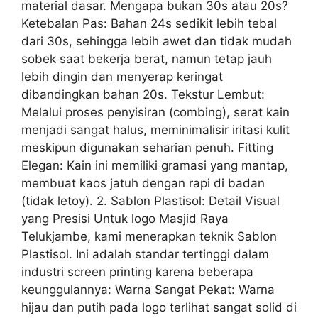
material dasar. Mengapa bukan 30s atau 20s?
Ketebalan Pas: Bahan 24s sedikit lebih tebal
dari 30s, sehingga lebih awet dan tidak mudah
sobek saat bekerja berat, namun tetap jauh
lebih dingin dan menyerap keringat
dibandingkan bahan 20s. Tekstur Lembut:
Melalui proses penyisiran (combing), serat kain
menjadi sangat halus, meminimalisir iritasi kulit
meskipun digunakan seharian penuh. Fitting
Elegan: Kain ini memiliki gramasi yang mantap,
membuat kaos jatuh dengan rapi di badan
(tidak letoy). 2. Sablon Plastisol: Detail Visual
yang Presisi Untuk logo Masjid Raya
Telukjambe, kami menerapkan teknik Sablon
Plastisol. Ini adalah standar tertinggi dalam
industri screen printing karena beberapa
keunggulannya: Warna Sangat Pekat: Warna
hijau dan putih pada logo terlihat sangat solid di