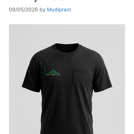
09/05/2026
by
Mudipram