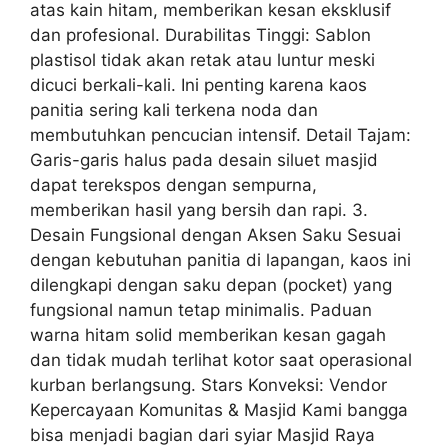
atas kain hitam, memberikan kesan eksklusif
dan profesional. Durabilitas Tinggi: Sablon
plastisol tidak akan retak atau luntur meski
dicuci berkali-kali. Ini penting karena kaos
panitia sering kali terkena noda dan
membutuhkan pencucian intensif. Detail Tajam:
Garis-garis halus pada desain siluet masjid
dapat terekspos dengan sempurna,
memberikan hasil yang bersih dan rapi. 3.
Desain Fungsional dengan Aksen Saku Sesuai
dengan kebutuhan panitia di lapangan, kaos ini
dilengkapi dengan saku depan (pocket) yang
fungsional namun tetap minimalis. Paduan
warna hitam solid memberikan kesan gagah
dan tidak mudah terlihat kotor saat operasional
kurban berlangsung. Stars Konveksi: Vendor
Kepercayaan Komunitas & Masjid Kami bangga
bisa menjadi bagian dari syiar Masjid Raya