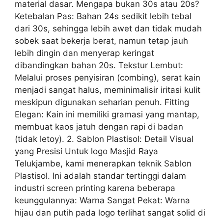
material dasar. Mengapa bukan 30s atau 20s?
Ketebalan Pas: Bahan 24s sedikit lebih tebal
dari 30s, sehingga lebih awet dan tidak mudah
sobek saat bekerja berat, namun tetap jauh
lebih dingin dan menyerap keringat
dibandingkan bahan 20s. Tekstur Lembut:
Melalui proses penyisiran (combing), serat kain
menjadi sangat halus, meminimalisir iritasi kulit
meskipun digunakan seharian penuh. Fitting
Elegan: Kain ini memiliki gramasi yang mantap,
membuat kaos jatuh dengan rapi di badan
(tidak letoy). 2. Sablon Plastisol: Detail Visual
yang Presisi Untuk logo Masjid Raya
Telukjambe, kami menerapkan teknik Sablon
Plastisol. Ini adalah standar tertinggi dalam
industri screen printing karena beberapa
keunggulannya: Warna Sangat Pekat: Warna
hijau dan putih pada logo terlihat sangat solid di