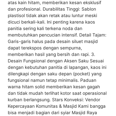
atas kain hitam, memberikan kesan eksklusif
dan profesional. Durabilitas Tinggi: Sablon
plastisol tidak akan retak atau luntur meski
dicuci berkali-kali. Ini penting karena kaos
panitia sering kali terkena noda dan
membutuhkan pencucian intensif. Detail Tajam:
Garis-garis halus pada desain siluet masjid
dapat terekspos dengan sempurna,
memberikan hasil yang bersih dan rapi. 3.
Desain Fungsional dengan Aksen Saku Sesuai
dengan kebutuhan panitia di lapangan, kaos ini
dilengkapi dengan saku depan (pocket) yang
fungsional namun tetap minimalis. Paduan
warna hitam solid memberikan kesan gagah
dan tidak mudah terlihat kotor saat operasional
kurban berlangsung. Stars Konveksi: Vendor
Kepercayaan Komunitas & Masjid Kami bangga
bisa menjadi bagian dari syiar Masjid Raya