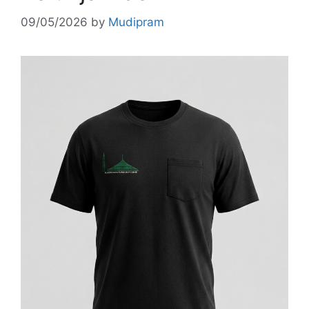
09/05/2026
by
Mudipram