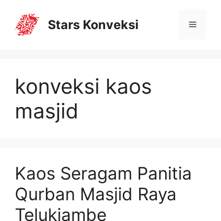
Stars Konveksi
konveksi kaos
masjid
Kaos Seragam Panitia
Qurban Masjid Raya
Telukjambe