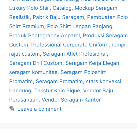
Luxury Polo Shirt Catalog
,
Mockup Seragam
Realistik
,
Pabrik Baju Seragam
,
Pembuatan Polo
Shirt Premium
,
Polo Shirt Lengan Panjang
,
Produk Photography Apparel
,
Produksi Seragam
Custom
,
Professional Corporate Uniform
,
rompi
rajut custom
,
Seragam Atlet Profesional
,
Seragam Drill Custom
,
Seragam Kerja Elegan
,
seragam komunitas
,
Seragam Poloshirt
Promatim
,
Seragam Promatim
,
stars konveksi
bandung
,
Tekstur Kain Pique
,
Vendor Baju
Perusahaan
,
Vendor Seragam Kantor
Leave a comment