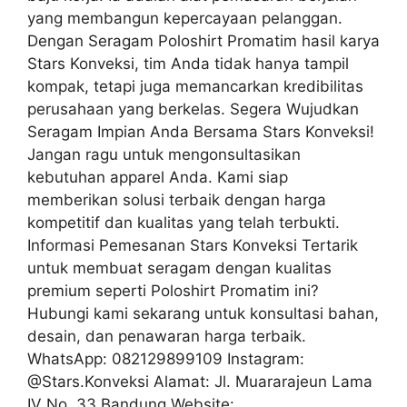
yang membangun kepercayaan pelanggan.
Dengan Seragam Poloshirt Promatim hasil karya
Stars Konveksi, tim Anda tidak hanya tampil
kompak, tetapi juga memancarkan kredibilitas
perusahaan yang berkelas. Segera Wujudkan
Seragam Impian Anda Bersama Stars Konveksi!
Jangan ragu untuk mengonsultasikan
kebutuhan apparel Anda. Kami siap
memberikan solusi terbaik dengan harga
kompetitif dan kualitas yang telah terbukti.
Informasi Pemesanan Stars Konveksi Tertarik
untuk membuat seragam dengan kualitas
premium seperti Poloshirt Promatim ini?
Hubungi kami sekarang untuk konsultasi bahan,
desain, dan penawaran harga terbaik.
WhatsApp: 082129899109 Instagram:
@Stars.Konveksi Alamat: Jl. Muararajeun Lama
IV No. 33 Bandung Website: