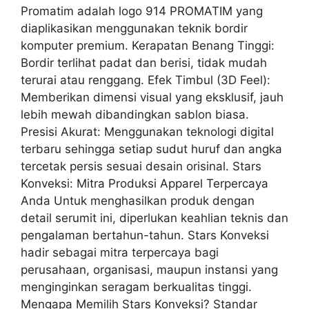
Promatim adalah logo 914 PROMATIM yang
diaplikasikan menggunakan teknik bordir
komputer premium. Kerapatan Benang Tinggi:
Bordir terlihat padat dan berisi, tidak mudah
terurai atau renggang. Efek Timbul (3D Feel):
Memberikan dimensi visual yang eksklusif, jauh
lebih mewah dibandingkan sablon biasa.
Presisi Akurat: Menggunakan teknologi digital
terbaru sehingga setiap sudut huruf dan angka
tercetak persis sesuai desain orisinal. Stars
Konveksi: Mitra Produksi Apparel Terpercaya
Anda Untuk menghasilkan produk dengan
detail serumit ini, diperlukan keahlian teknis dan
pengalaman bertahun-tahun. Stars Konveksi
hadir sebagai mitra terpercaya bagi
perusahaan, organisasi, maupun instansi yang
menginginkan seragam berkualitas tinggi.
Mengapa Memilih Stars Konveksi? Standar