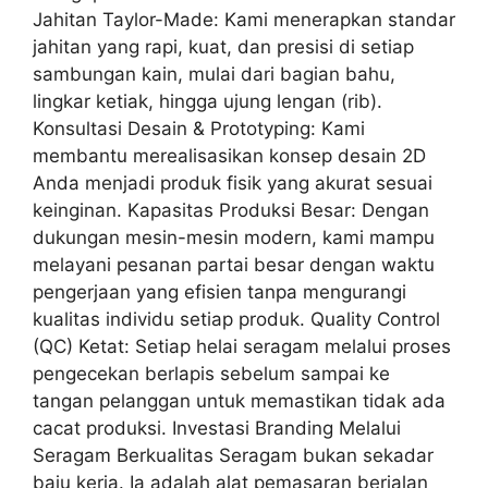
Jahitan Taylor-Made: Kami menerapkan standar
jahitan yang rapi, kuat, dan presisi di setiap
sambungan kain, mulai dari bagian bahu,
lingkar ketiak, hingga ujung lengan (rib).
Konsultasi Desain & Prototyping: Kami
membantu merealisasikan konsep desain 2D
Anda menjadi produk fisik yang akurat sesuai
keinginan. Kapasitas Produksi Besar: Dengan
dukungan mesin-mesin modern, kami mampu
melayani pesanan partai besar dengan waktu
pengerjaan yang efisien tanpa mengurangi
kualitas individu setiap produk. Quality Control
(QC) Ketat: Setiap helai seragam melalui proses
pengecekan berlapis sebelum sampai ke
tangan pelanggan untuk memastikan tidak ada
cacat produksi. Investasi Branding Melalui
Seragam Berkualitas Seragam bukan sekadar
baju kerja. Ia adalah alat pemasaran berjalan