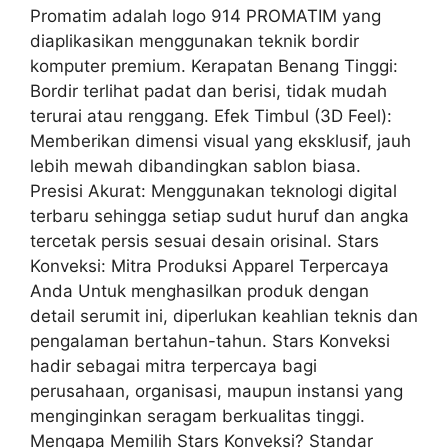
Promatim adalah logo 914 PROMATIM yang
diaplikasikan menggunakan teknik bordir
komputer premium. Kerapatan Benang Tinggi:
Bordir terlihat padat dan berisi, tidak mudah
terurai atau renggang. Efek Timbul (3D Feel):
Memberikan dimensi visual yang eksklusif, jauh
lebih mewah dibandingkan sablon biasa.
Presisi Akurat: Menggunakan teknologi digital
terbaru sehingga setiap sudut huruf dan angka
tercetak persis sesuai desain orisinal. Stars
Konveksi: Mitra Produksi Apparel Terpercaya
Anda Untuk menghasilkan produk dengan
detail serumit ini, diperlukan keahlian teknis dan
pengalaman bertahun-tahun. Stars Konveksi
hadir sebagai mitra terpercaya bagi
perusahaan, organisasi, maupun instansi yang
menginginkan seragam berkualitas tinggi.
Mengapa Memilih Stars Konveksi? Standar