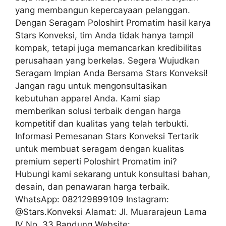
yang membangun kepercayaan pelanggan.
Dengan Seragam Poloshirt Promatim hasil karya
Stars Konveksi, tim Anda tidak hanya tampil
kompak, tetapi juga memancarkan kredibilitas
perusahaan yang berkelas. Segera Wujudkan
Seragam Impian Anda Bersama Stars Konveksi!
Jangan ragu untuk mengonsultasikan
kebutuhan apparel Anda. Kami siap
memberikan solusi terbaik dengan harga
kompetitif dan kualitas yang telah terbukti.
Informasi Pemesanan Stars Konveksi Tertarik
untuk membuat seragam dengan kualitas
premium seperti Poloshirt Promatim ini?
Hubungi kami sekarang untuk konsultasi bahan,
desain, dan penawaran harga terbaik.
WhatsApp: 082129899109 Instagram:
@Stars.Konveksi Alamat: Jl. Muararajeun Lama
IV No. 33 Bandung Website: