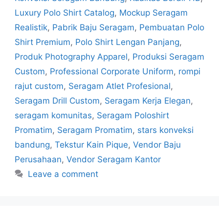
Luxury Polo Shirt Catalog
,
Mockup Seragam
Realistik
,
Pabrik Baju Seragam
,
Pembuatan Polo
Shirt Premium
,
Polo Shirt Lengan Panjang
,
Produk Photography Apparel
,
Produksi Seragam
Custom
,
Professional Corporate Uniform
,
rompi
rajut custom
,
Seragam Atlet Profesional
,
Seragam Drill Custom
,
Seragam Kerja Elegan
,
seragam komunitas
,
Seragam Poloshirt
Promatim
,
Seragam Promatim
,
stars konveksi
bandung
,
Tekstur Kain Pique
,
Vendor Baju
Perusahaan
,
Vendor Seragam Kantor
Leave a comment