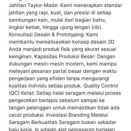
Jahitan Taylor-Made: Kami menerapkan standar
jahitan yang rapi, kuat, dan presisi di setiap
sambungan kain, mulai dari bagian bahu,
lingkar ketiak, hingga ujung lengan (rib).
Konsultasi Desain & Prototyping: Kami
membantu merealisasikan konsep desain 2D
Anda menjadi produk fisik yang akurat sesuai
keinginan. Kapasitas Produksi Besar: Dengan
dukungan mesin-mesin modern, kami mampu
melayani pesanan partai besar dengan waktu
pengerjaan yang efisien tanpa mengurangi
kualitas individu setiap produk. Quality Control
(QC) Ketat: Setiap helai seragam melalui proses
pengecekan berlapis sebelum sampai ke
tangan pelanggan untuk memastikan tidak ada
cacat produksi. Investasi Branding Melalui
Seragam Berkualitas Seragam bukan sekadar
baju kerja. Ia adalah alat pemasaran berjalan