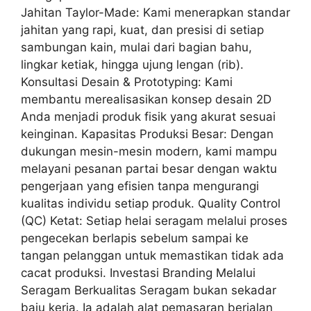
Jahitan Taylor-Made: Kami menerapkan standar
jahitan yang rapi, kuat, dan presisi di setiap
sambungan kain, mulai dari bagian bahu,
lingkar ketiak, hingga ujung lengan (rib).
Konsultasi Desain & Prototyping: Kami
membantu merealisasikan konsep desain 2D
Anda menjadi produk fisik yang akurat sesuai
keinginan. Kapasitas Produksi Besar: Dengan
dukungan mesin-mesin modern, kami mampu
melayani pesanan partai besar dengan waktu
pengerjaan yang efisien tanpa mengurangi
kualitas individu setiap produk. Quality Control
(QC) Ketat: Setiap helai seragam melalui proses
pengecekan berlapis sebelum sampai ke
tangan pelanggan untuk memastikan tidak ada
cacat produksi. Investasi Branding Melalui
Seragam Berkualitas Seragam bukan sekadar
baju kerja. Ia adalah alat pemasaran berjalan