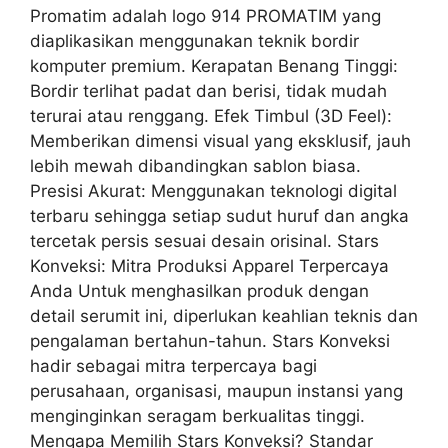
Promatim adalah logo 914 PROMATIM yang
diaplikasikan menggunakan teknik bordir
komputer premium. Kerapatan Benang Tinggi:
Bordir terlihat padat dan berisi, tidak mudah
terurai atau renggang. Efek Timbul (3D Feel):
Memberikan dimensi visual yang eksklusif, jauh
lebih mewah dibandingkan sablon biasa.
Presisi Akurat: Menggunakan teknologi digital
terbaru sehingga setiap sudut huruf dan angka
tercetak persis sesuai desain orisinal. Stars
Konveksi: Mitra Produksi Apparel Terpercaya
Anda Untuk menghasilkan produk dengan
detail serumit ini, diperlukan keahlian teknis dan
pengalaman bertahun-tahun. Stars Konveksi
hadir sebagai mitra terpercaya bagi
perusahaan, organisasi, maupun instansi yang
menginginkan seragam berkualitas tinggi.
Mengapa Memilih Stars Konveksi? Standar