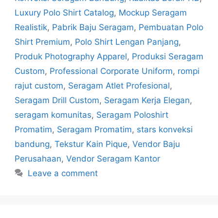
Luxury Polo Shirt Catalog
,
Mockup Seragam
Realistik
,
Pabrik Baju Seragam
,
Pembuatan Polo
Shirt Premium
,
Polo Shirt Lengan Panjang
,
Produk Photography Apparel
,
Produksi Seragam
Custom
,
Professional Corporate Uniform
,
rompi
rajut custom
,
Seragam Atlet Profesional
,
Seragam Drill Custom
,
Seragam Kerja Elegan
,
seragam komunitas
,
Seragam Poloshirt
Promatim
,
Seragam Promatim
,
stars konveksi
bandung
,
Tekstur Kain Pique
,
Vendor Baju
Perusahaan
,
Vendor Seragam Kantor
Leave a comment