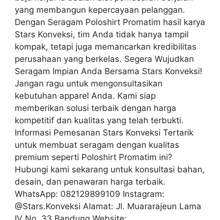
yang membangun kepercayaan pelanggan.
Dengan Seragam Poloshirt Promatim hasil karya
Stars Konveksi, tim Anda tidak hanya tampil
kompak, tetapi juga memancarkan kredibilitas
perusahaan yang berkelas. Segera Wujudkan
Seragam Impian Anda Bersama Stars Konveksi!
Jangan ragu untuk mengonsultasikan
kebutuhan apparel Anda. Kami siap
memberikan solusi terbaik dengan harga
kompetitif dan kualitas yang telah terbukti.
Informasi Pemesanan Stars Konveksi Tertarik
untuk membuat seragam dengan kualitas
premium seperti Poloshirt Promatim ini?
Hubungi kami sekarang untuk konsultasi bahan,
desain, dan penawaran harga terbaik.
WhatsApp: 082129899109 Instagram:
@Stars.Konveksi Alamat: Jl. Muararajeun Lama
IV No. 33 Bandung Website: