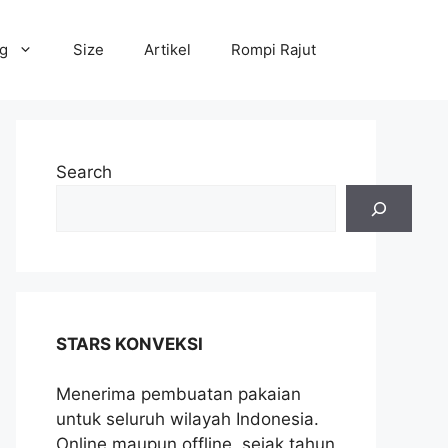
og
Size
Artikel
Rompi Rajut
Search
STARS KONVEKSI
Menerima pembuatan pakaian
untuk seluruh wilayah Indonesia.
Online maupun offline, sejak tahun