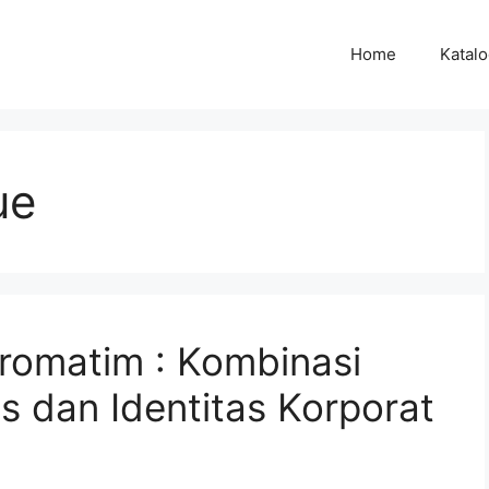
Home
Katal
ue
romatim : Kombinasi
s dan Identitas Korporat