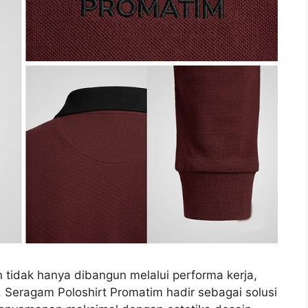
n tidak hanya dibangun melalui performa kerja,
im. Seragam Poloshirt Promatim hadir sebagai solusi