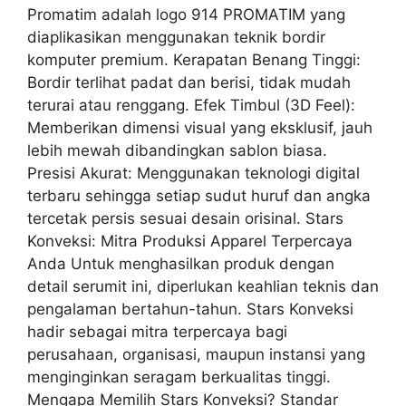
Promatim adalah logo 914 PROMATIM yang
diaplikasikan menggunakan teknik bordir
komputer premium. Kerapatan Benang Tinggi:
Bordir terlihat padat dan berisi, tidak mudah
terurai atau renggang. Efek Timbul (3D Feel):
Memberikan dimensi visual yang eksklusif, jauh
lebih mewah dibandingkan sablon biasa.
Presisi Akurat: Menggunakan teknologi digital
terbaru sehingga setiap sudut huruf dan angka
tercetak persis sesuai desain orisinal. Stars
Konveksi: Mitra Produksi Apparel Terpercaya
Anda Untuk menghasilkan produk dengan
detail serumit ini, diperlukan keahlian teknis dan
pengalaman bertahun-tahun. Stars Konveksi
hadir sebagai mitra terpercaya bagi
perusahaan, organisasi, maupun instansi yang
menginginkan seragam berkualitas tinggi.
Mengapa Memilih Stars Konveksi? Standar