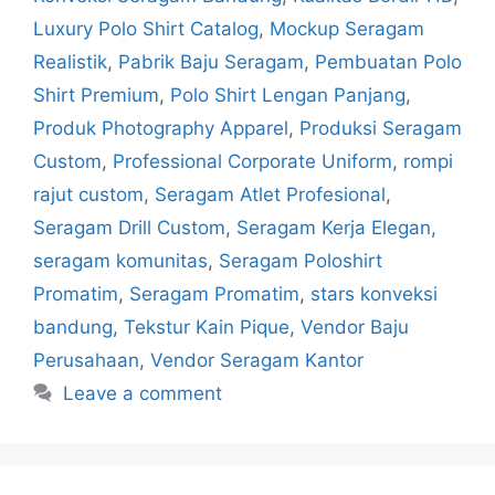
Luxury Polo Shirt Catalog
,
Mockup Seragam
Realistik
,
Pabrik Baju Seragam
,
Pembuatan Polo
Shirt Premium
,
Polo Shirt Lengan Panjang
,
Produk Photography Apparel
,
Produksi Seragam
Custom
,
Professional Corporate Uniform
,
rompi
rajut custom
,
Seragam Atlet Profesional
,
Seragam Drill Custom
,
Seragam Kerja Elegan
,
seragam komunitas
,
Seragam Poloshirt
Promatim
,
Seragam Promatim
,
stars konveksi
bandung
,
Tekstur Kain Pique
,
Vendor Baju
Perusahaan
,
Vendor Seragam Kantor
Leave a comment