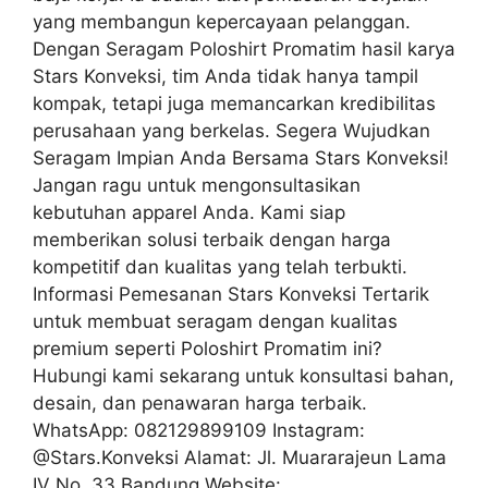
yang membangun kepercayaan pelanggan.
Dengan Seragam Poloshirt Promatim hasil karya
Stars Konveksi, tim Anda tidak hanya tampil
kompak, tetapi juga memancarkan kredibilitas
perusahaan yang berkelas. Segera Wujudkan
Seragam Impian Anda Bersama Stars Konveksi!
Jangan ragu untuk mengonsultasikan
kebutuhan apparel Anda. Kami siap
memberikan solusi terbaik dengan harga
kompetitif dan kualitas yang telah terbukti.
Informasi Pemesanan Stars Konveksi Tertarik
untuk membuat seragam dengan kualitas
premium seperti Poloshirt Promatim ini?
Hubungi kami sekarang untuk konsultasi bahan,
desain, dan penawaran harga terbaik.
WhatsApp: 082129899109 Instagram:
@Stars.Konveksi Alamat: Jl. Muararajeun Lama
IV No. 33 Bandung Website: