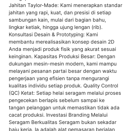
Jahitan Taylor-Made: Kami menerapkan standar
jahitan yang rapi, kuat, dan presisi di setiap
sambungan kain, mulai dari bagian bahu,
lingkar ketiak, hingga ujung lengan (rib).
Konsultasi Desain & Prototyping: Kami
membantu merealisasikan konsep desain 2D
Anda menjadi produk fisik yang akurat sesuai
keinginan. Kapasitas Produksi Besar: Dengan
dukungan mesin-mesin modern, kami mampu
melayani pesanan partai besar dengan waktu
pengerjaan yang efisien tanpa mengurangi
kualitas individu setiap produk. Quality Control
(QC) Ketat: Setiap helai seragam melalui proses
pengecekan berlapis sebelum sampai ke
tangan pelanggan untuk memastikan tidak ada
cacat produksi. Investasi Branding Melalui
Seragam Berkualitas Seragam bukan sekadar
baju kerja. Ia adalah alat pemasaran berjalan