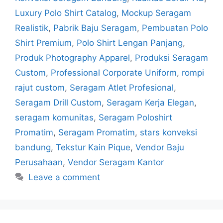
Luxury Polo Shirt Catalog
,
Mockup Seragam
Realistik
,
Pabrik Baju Seragam
,
Pembuatan Polo
Shirt Premium
,
Polo Shirt Lengan Panjang
,
Produk Photography Apparel
,
Produksi Seragam
Custom
,
Professional Corporate Uniform
,
rompi
rajut custom
,
Seragam Atlet Profesional
,
Seragam Drill Custom
,
Seragam Kerja Elegan
,
seragam komunitas
,
Seragam Poloshirt
Promatim
,
Seragam Promatim
,
stars konveksi
bandung
,
Tekstur Kain Pique
,
Vendor Baju
Perusahaan
,
Vendor Seragam Kantor
Leave a comment