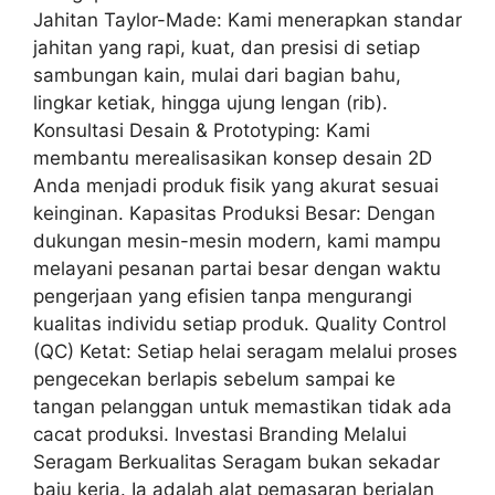
Jahitan Taylor-Made: Kami menerapkan standar
jahitan yang rapi, kuat, dan presisi di setiap
sambungan kain, mulai dari bagian bahu,
lingkar ketiak, hingga ujung lengan (rib).
Konsultasi Desain & Prototyping: Kami
membantu merealisasikan konsep desain 2D
Anda menjadi produk fisik yang akurat sesuai
keinginan. Kapasitas Produksi Besar: Dengan
dukungan mesin-mesin modern, kami mampu
melayani pesanan partai besar dengan waktu
pengerjaan yang efisien tanpa mengurangi
kualitas individu setiap produk. Quality Control
(QC) Ketat: Setiap helai seragam melalui proses
pengecekan berlapis sebelum sampai ke
tangan pelanggan untuk memastikan tidak ada
cacat produksi. Investasi Branding Melalui
Seragam Berkualitas Seragam bukan sekadar
baju kerja. Ia adalah alat pemasaran berjalan