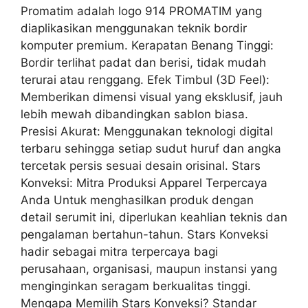
Promatim adalah logo 914 PROMATIM yang
diaplikasikan menggunakan teknik bordir
komputer premium. Kerapatan Benang Tinggi:
Bordir terlihat padat dan berisi, tidak mudah
terurai atau renggang. Efek Timbul (3D Feel):
Memberikan dimensi visual yang eksklusif, jauh
lebih mewah dibandingkan sablon biasa.
Presisi Akurat: Menggunakan teknologi digital
terbaru sehingga setiap sudut huruf dan angka
tercetak persis sesuai desain orisinal. Stars
Konveksi: Mitra Produksi Apparel Terpercaya
Anda Untuk menghasilkan produk dengan
detail serumit ini, diperlukan keahlian teknis dan
pengalaman bertahun-tahun. Stars Konveksi
hadir sebagai mitra terpercaya bagi
perusahaan, organisasi, maupun instansi yang
menginginkan seragam berkualitas tinggi.
Mengapa Memilih Stars Konveksi? Standar