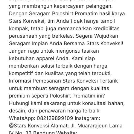
yang membangun kepercayaan pelanggan.
Dengan Seragam Poloshirt Promatim hasil karya
Stars Konveksi, tim Anda tidak hanya tampil
kompak, tetapi juga memancarkan kredibilitas
perusahaan yang berkelas. Segera Wujudkan
Seragam Impian Anda Bersama Stars Konveksi!
Jangan ragu untuk mengonsultasikan
kebutuhan apparel Anda. Kami siap
memberikan solusi terbaik dengan harga
kompetitif dan kualitas yang telah terbukti.
Informasi Pemesanan Stars Konveksi Tertarik
untuk membuat seragam dengan kualitas
premium seperti Poloshirt Promatim ini?
Hubungi kami sekarang untuk konsultasi bahan,
desain, dan penawaran harga terbaik.
WhatsApp: 082129899109 Instagram:
@Stars.Konveksi Alamat: Jl. Muararajeun Lama
IV No. 33 Bandung Website: