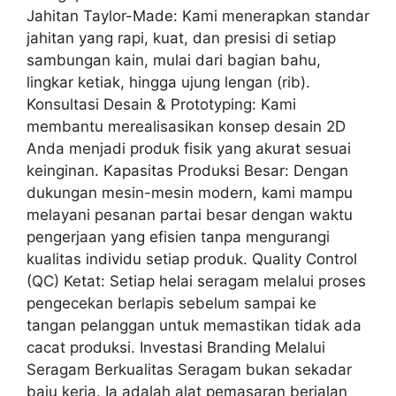
Jahitan Taylor-Made: Kami menerapkan standar
jahitan yang rapi, kuat, dan presisi di setiap
sambungan kain, mulai dari bagian bahu,
lingkar ketiak, hingga ujung lengan (rib).
Konsultasi Desain & Prototyping: Kami
membantu merealisasikan konsep desain 2D
Anda menjadi produk fisik yang akurat sesuai
keinginan. Kapasitas Produksi Besar: Dengan
dukungan mesin-mesin modern, kami mampu
melayani pesanan partai besar dengan waktu
pengerjaan yang efisien tanpa mengurangi
kualitas individu setiap produk. Quality Control
(QC) Ketat: Setiap helai seragam melalui proses
pengecekan berlapis sebelum sampai ke
tangan pelanggan untuk memastikan tidak ada
cacat produksi. Investasi Branding Melalui
Seragam Berkualitas Seragam bukan sekadar
baju kerja. Ia adalah alat pemasaran berjalan