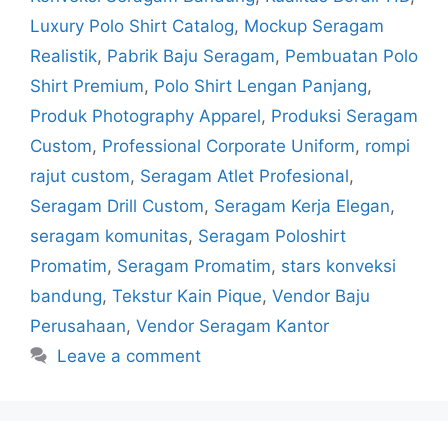
Luxury Polo Shirt Catalog
,
Mockup Seragam
Realistik
,
Pabrik Baju Seragam
,
Pembuatan Polo
Shirt Premium
,
Polo Shirt Lengan Panjang
,
Produk Photography Apparel
,
Produksi Seragam
Custom
,
Professional Corporate Uniform
,
rompi
rajut custom
,
Seragam Atlet Profesional
,
Seragam Drill Custom
,
Seragam Kerja Elegan
,
seragam komunitas
,
Seragam Poloshirt
Promatim
,
Seragam Promatim
,
stars konveksi
bandung
,
Tekstur Kain Pique
,
Vendor Baju
Perusahaan
,
Vendor Seragam Kantor
Leave a comment