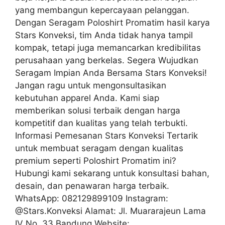
yang membangun kepercayaan pelanggan.
Dengan Seragam Poloshirt Promatim hasil karya
Stars Konveksi, tim Anda tidak hanya tampil
kompak, tetapi juga memancarkan kredibilitas
perusahaan yang berkelas. Segera Wujudkan
Seragam Impian Anda Bersama Stars Konveksi!
Jangan ragu untuk mengonsultasikan
kebutuhan apparel Anda. Kami siap
memberikan solusi terbaik dengan harga
kompetitif dan kualitas yang telah terbukti.
Informasi Pemesanan Stars Konveksi Tertarik
untuk membuat seragam dengan kualitas
premium seperti Poloshirt Promatim ini?
Hubungi kami sekarang untuk konsultasi bahan,
desain, dan penawaran harga terbaik.
WhatsApp: 082129899109 Instagram:
@Stars.Konveksi Alamat: Jl. Muararajeun Lama
IV No. 33 Bandung Website: