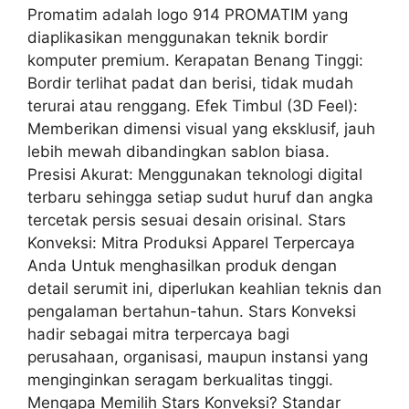
Promatim adalah logo 914 PROMATIM yang
diaplikasikan menggunakan teknik bordir
komputer premium. Kerapatan Benang Tinggi:
Bordir terlihat padat dan berisi, tidak mudah
terurai atau renggang. Efek Timbul (3D Feel):
Memberikan dimensi visual yang eksklusif, jauh
lebih mewah dibandingkan sablon biasa.
Presisi Akurat: Menggunakan teknologi digital
terbaru sehingga setiap sudut huruf dan angka
tercetak persis sesuai desain orisinal. Stars
Konveksi: Mitra Produksi Apparel Terpercaya
Anda Untuk menghasilkan produk dengan
detail serumit ini, diperlukan keahlian teknis dan
pengalaman bertahun-tahun. Stars Konveksi
hadir sebagai mitra terpercaya bagi
perusahaan, organisasi, maupun instansi yang
menginginkan seragam berkualitas tinggi.
Mengapa Memilih Stars Konveksi? Standar