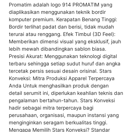
Promatim adalah logo 914 PROMATIM yang
diaplikasikan menggunakan teknik bordir
komputer premium. Kerapatan Benang Tinggi:
Bordir terlihat padat dan berisi, tidak mudah
terurai atau renggang. Efek Timbul (3D Feel):
Memberikan dimensi visual yang eksklusif, jauh
lebih mewah dibandingkan sablon biasa.
Presisi Akurat: Menggunakan teknologi digital
terbaru sehingga setiap sudut huruf dan angka
tercetak persis sesuai desain orisinal. Stars
Konveksi: Mitra Produksi Apparel Terpercaya
Anda Untuk menghasilkan produk dengan
detail serumit ini, diperlukan keahlian teknis dan
pengalaman bertahun-tahun. Stars Konveksi
hadir sebagai mitra terpercaya bagi
perusahaan, organisasi, maupun instansi yang
menginginkan seragam berkualitas tinggi.
Mengapa Memilih Stars Konveksi? Standar