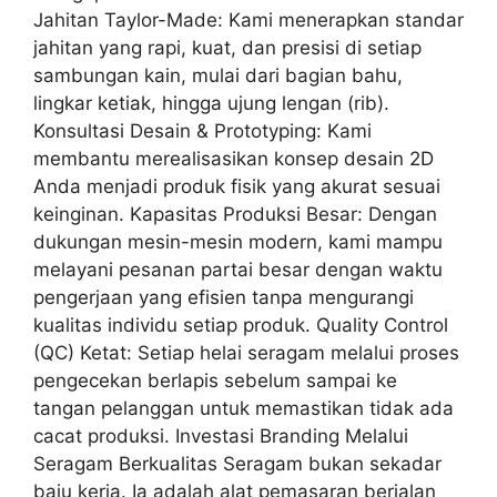
Jahitan Taylor-Made: Kami menerapkan standar
jahitan yang rapi, kuat, dan presisi di setiap
sambungan kain, mulai dari bagian bahu,
lingkar ketiak, hingga ujung lengan (rib).
Konsultasi Desain & Prototyping: Kami
membantu merealisasikan konsep desain 2D
Anda menjadi produk fisik yang akurat sesuai
keinginan. Kapasitas Produksi Besar: Dengan
dukungan mesin-mesin modern, kami mampu
melayani pesanan partai besar dengan waktu
pengerjaan yang efisien tanpa mengurangi
kualitas individu setiap produk. Quality Control
(QC) Ketat: Setiap helai seragam melalui proses
pengecekan berlapis sebelum sampai ke
tangan pelanggan untuk memastikan tidak ada
cacat produksi. Investasi Branding Melalui
Seragam Berkualitas Seragam bukan sekadar
baju kerja. Ia adalah alat pemasaran berjalan