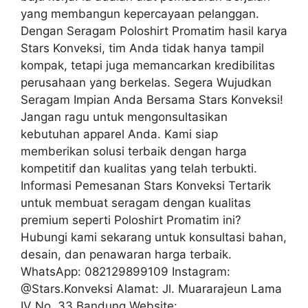
yang membangun kepercayaan pelanggan.
Dengan Seragam Poloshirt Promatim hasil karya
Stars Konveksi, tim Anda tidak hanya tampil
kompak, tetapi juga memancarkan kredibilitas
perusahaan yang berkelas. Segera Wujudkan
Seragam Impian Anda Bersama Stars Konveksi!
Jangan ragu untuk mengonsultasikan
kebutuhan apparel Anda. Kami siap
memberikan solusi terbaik dengan harga
kompetitif dan kualitas yang telah terbukti.
Informasi Pemesanan Stars Konveksi Tertarik
untuk membuat seragam dengan kualitas
premium seperti Poloshirt Promatim ini?
Hubungi kami sekarang untuk konsultasi bahan,
desain, dan penawaran harga terbaik.
WhatsApp: 082129899109 Instagram:
@Stars.Konveksi Alamat: Jl. Muararajeun Lama
IV No. 33 Bandung Website: