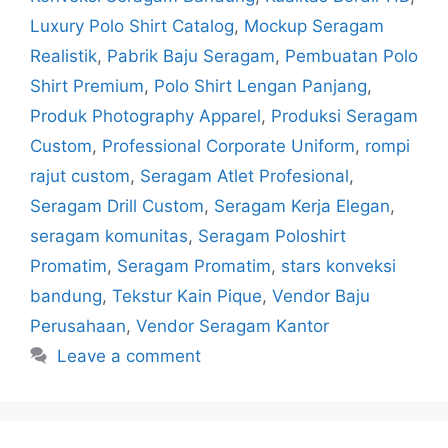
Luxury Polo Shirt Catalog
,
Mockup Seragam
Realistik
,
Pabrik Baju Seragam
,
Pembuatan Polo
Shirt Premium
,
Polo Shirt Lengan Panjang
,
Produk Photography Apparel
,
Produksi Seragam
Custom
,
Professional Corporate Uniform
,
rompi
rajut custom
,
Seragam Atlet Profesional
,
Seragam Drill Custom
,
Seragam Kerja Elegan
,
seragam komunitas
,
Seragam Poloshirt
Promatim
,
Seragam Promatim
,
stars konveksi
bandung
,
Tekstur Kain Pique
,
Vendor Baju
Perusahaan
,
Vendor Seragam Kantor
Leave a comment