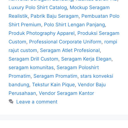
Luxury Polo Shirt Catalog
,
Mockup Seragam
Realistik
,
Pabrik Baju Seragam
,
Pembuatan Polo
Shirt Premium
,
Polo Shirt Lengan Panjang
,
Produk Photography Apparel
,
Produksi Seragam
Custom
,
Professional Corporate Uniform
,
rompi
rajut custom
,
Seragam Atlet Profesional
,
Seragam Drill Custom
,
Seragam Kerja Elegan
,
seragam komunitas
,
Seragam Poloshirt
Promatim
,
Seragam Promatim
,
stars konveksi
bandung
,
Tekstur Kain Pique
,
Vendor Baju
Perusahaan
,
Vendor Seragam Kantor
Leave a comment