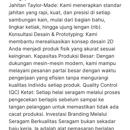
Jahitan Taylor-Made: Kami menerapkan standar
jahitan yang rapi, kuat, dan presisi di setiap
sambungan kain, mulai dari bagian bahu,
lingkar ketiak, hingga ujung lengan (rib).
Konsultasi Desain & Prototyping: Kami
membantu merealisasikan konsep desain 2D
Anda menjadi produk fisik yang akurat sesuai
keinginan. Kapasitas Produksi Besar: Dengan
dukungan mesin-mesin modern, kami mampu
melayani pesanan partai besar dengan waktu
pengerjaan yang efisien tanpa mengurangi
kualitas individu setiap produk. Quality Control
(QC) Ketat: Setiap helai seragam melalui proses
pengecekan berlapis sebelum sampai ke
tangan pelanggan untuk memastikan tidak ada
cacat produksi. Investasi Branding Melalui
Seragam Berkualitas Seragam bukan sekadar
baju kerja. Ia adalah alat pemasaran berjalan