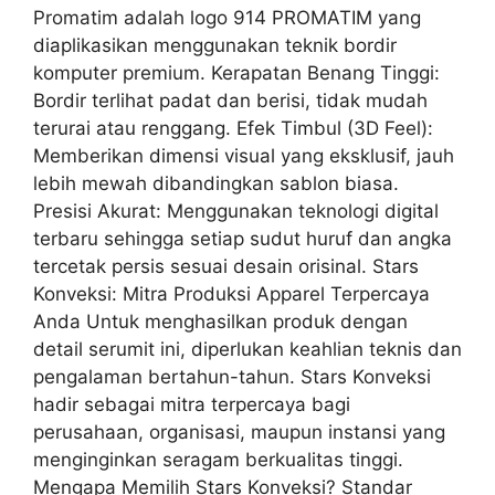
Promatim adalah logo 914 PROMATIM yang
diaplikasikan menggunakan teknik bordir
komputer premium. Kerapatan Benang Tinggi:
Bordir terlihat padat dan berisi, tidak mudah
terurai atau renggang. Efek Timbul (3D Feel):
Memberikan dimensi visual yang eksklusif, jauh
lebih mewah dibandingkan sablon biasa.
Presisi Akurat: Menggunakan teknologi digital
terbaru sehingga setiap sudut huruf dan angka
tercetak persis sesuai desain orisinal. Stars
Konveksi: Mitra Produksi Apparel Terpercaya
Anda Untuk menghasilkan produk dengan
detail serumit ini, diperlukan keahlian teknis dan
pengalaman bertahun-tahun. Stars Konveksi
hadir sebagai mitra terpercaya bagi
perusahaan, organisasi, maupun instansi yang
menginginkan seragam berkualitas tinggi.
Mengapa Memilih Stars Konveksi? Standar