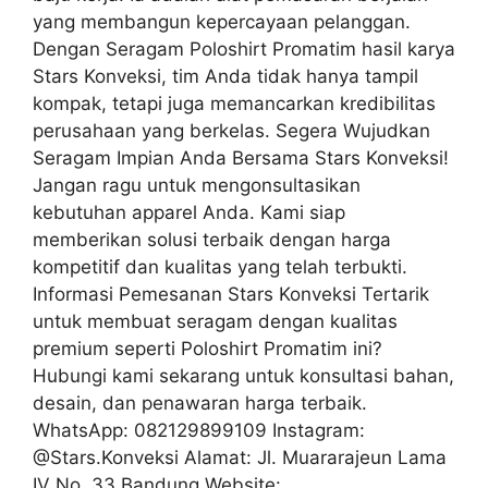
yang membangun kepercayaan pelanggan.
Dengan Seragam Poloshirt Promatim hasil karya
Stars Konveksi, tim Anda tidak hanya tampil
kompak, tetapi juga memancarkan kredibilitas
perusahaan yang berkelas. Segera Wujudkan
Seragam Impian Anda Bersama Stars Konveksi!
Jangan ragu untuk mengonsultasikan
kebutuhan apparel Anda. Kami siap
memberikan solusi terbaik dengan harga
kompetitif dan kualitas yang telah terbukti.
Informasi Pemesanan Stars Konveksi Tertarik
untuk membuat seragam dengan kualitas
premium seperti Poloshirt Promatim ini?
Hubungi kami sekarang untuk konsultasi bahan,
desain, dan penawaran harga terbaik.
WhatsApp: 082129899109 Instagram:
@Stars.Konveksi Alamat: Jl. Muararajeun Lama
IV No. 33 Bandung Website: